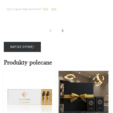
Czy ta opinia była pomocna?
TAK
NIE
NAPISZ OPINIĘ!
Produkty polecane