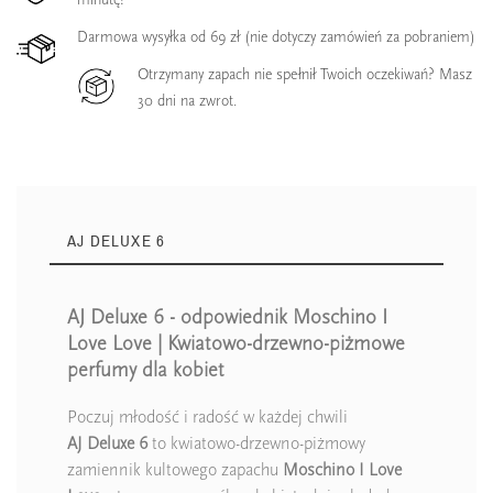
Darmowa wysyłka od 69 zł (nie dotyczy zamówień za pobraniem)
Otrzymany zapach nie spełnił Twoich oczekiwań? Masz
30 dni na zwrot.
AJ DELUXE 6
AJ Deluxe 6 - odpowiednik Moschino I
Love Love | Kwiatowo-drzewno-piżmowe
perfumy dla kobiet
Poczuj młodość i radość w każdej chwili
AJ Deluxe 6
to kwiatowo-drzewno-piżmowy
zamiennik kultowego zapachu
Moschino I Love