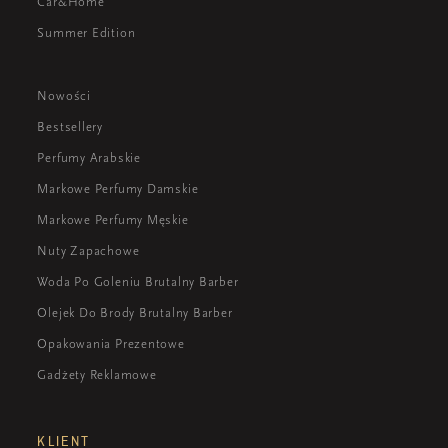
Car&Home
Summer Edition
Nowości
Bestsellery
Perfumy Arabskie
Markowe Perfumy Damskie
Markowe Perfumy Męskie
Nuty Zapachowe
Woda Po Goleniu Brutalny Barber
Olejek Do Brody Brutalny Barber
Opakowania Prezentowe
Gadżety Reklamowe
KLIENT