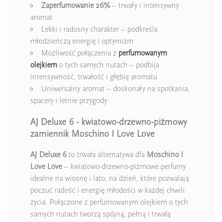
Zaperfumowanie 26%
– trwały i intensywny
aromat
Lekki i radosny charakter – podkreśla
młodzieńczą energię i optymizm
Możliwość połączenia z
perfumowanym
olejkiem
o tych samych nutach – podbija
intensywność, trwałość i głębię aromatu
Uniwersalny aromat – doskonały na spotkania,
spacery i letnie przygody
AJ Deluxe 6 - kwiatowo-drzewno-piżmowy
zamiennik Moschino I Love Love
AJ Deluxe 6
to trwała alternatywa dla
Moschino I
Love Love
– kwiatowo-drzewno-piżmowe perfumy
idealne na wiosnę i lato, na dzień, które pozwalają
poczuć radość i energię młodości w każdej chwili
życia. Połączone z perfumowanym olejkiem o tych
samych nutach tworzą spójną, pełną i trwałą