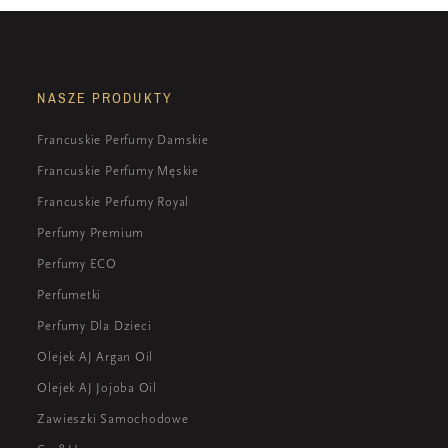
NASZE PRODUKTY
Francuskie Perfumy Damskie
Francuskie Perfumy Męskie
Francuskie Perfumy Royal
Perfumy Premium
Perfumy ECO
Perfumetki
Perfumy Dla Dzieci
Olejek AJ Argan Oil
Olejek AJ Jojoba Oil
Zawieszki Samochodowe