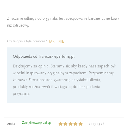
Znaczenie odbiega od oryginału. Jest zdecydowanie bardziej cukierkowy
niż cytrusowy.
Czy ta opinia była pomocna?
TAK
NIE
Odpowiedź od Francuskieperfumy.pl:
Dziękujemy za opinię. Staramy się aby każdy nasz zapach był
w pełni inspirowany oryginalnym zapachem. Przypominamy,
że nasza Firma posiada gwarancję satysfakcji klienta,
produkty można zwrócić w ciągu 14 dni bez podania
przyczyny.
Zweryfikowany zakup
Aneta
2023-03-26