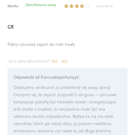
Zweryfikowany zakup
Monika
2025-06-10
Gft
Piękny cytrusowy zapach ale mało trwały.
Czy ta opinia była pomocna?
TAK
NIE
Odpowiedź od Francuskieperfumy.pl:
Dziękujemy serdecznie za podzielenie się swoją opinią!
Cieszymy się, że zapach przypadł Ci do gustu – cytrusowe
kompozycje potrafią być niezwykle świeże i energetyzujące.
Jeśli chodzi o trwałość, to rzeczywiście może być ona
odbierana bardzo indywidualnie. Wpływ na nią ma wiele
czynników, takich jak rodzaj skóry, jej poziom nawilżenia,
temperatura otoczenia czy nawet to, jak długo jesteśmy