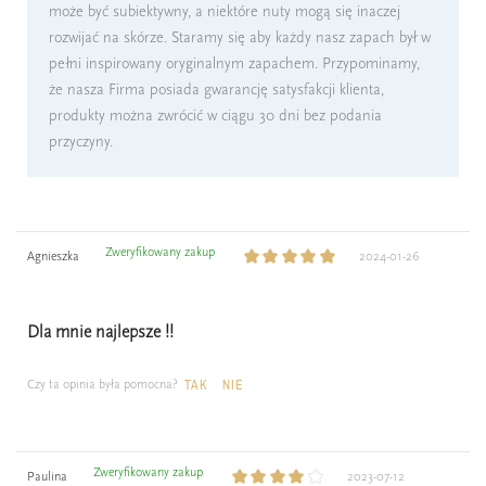
może być subiektywny, a niektóre nuty mogą się inaczej
rozwijać na skórze. Staramy się aby każdy nasz zapach był w
pełni inspirowany oryginalnym zapachem. Przypominamy,
że nasza Firma posiada gwarancję satysfakcji klienta,
produkty można zwrócić w ciągu 30 dni bez podania
przyczyny.
Zweryfikowany zakup
Agnieszka
2024-01-26
Dla mnie najlepsze !!
Czy ta opinia była pomocna?
TAK
NIE
Zweryfikowany zakup
Paulina
2023-07-12