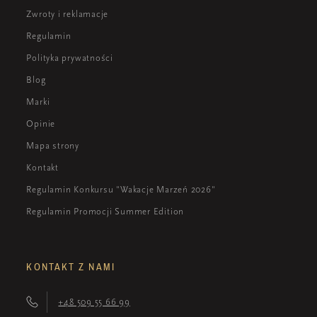
Zwroty i reklamacje
Regulamin
Polityka prywatności
Blog
Marki
Opinie
Mapa strony
Kontakt
Regulamin Konkursu "Wakacje Marzeń 2026"
Regulamin Promocji Summer Edition
KONTAKT Z NAMI
+48 509 55 66 99