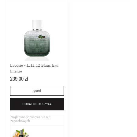
Lacoste - L.12.12 Blanc Eau
Intense
239,00 zł
50ml
DODAJ DO KOSZYKA
Najlepsze dopasowanie nut
zapachowych