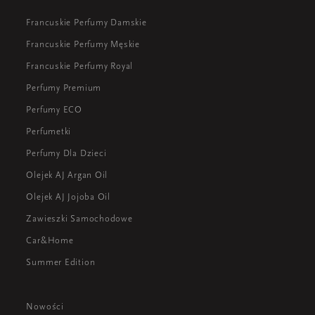
Francuskie Perfumy Damskie
Francuskie Perfumy Męskie
Francuskie Perfumy Royal
Perfumy Premium
Perfumy ECO
Perfumetki
Perfumy Dla Dzieci
Olejek AJ Argan Oil
Olejek AJ Jojoba Oil
Zawieszki Samochodowe
Car&Home
Summer Edition
Nowości