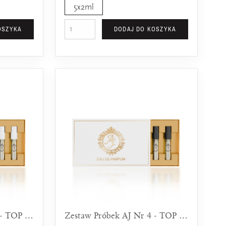
5x2ml
OSZYKA
DODAJ DO KOSZYKA
Zestaw Próbek AJ Nr 3 - TOP 5 Na Wieczór Dla Kobiet
Zestaw Próbek AJ Nr 4 - TOP 5 Na Wieczór Dla Mężczyzn