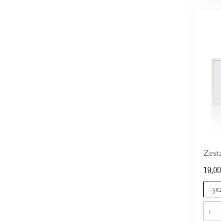
19,00
5x