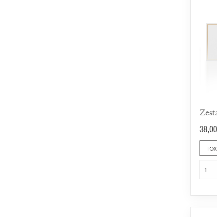
38,00
10