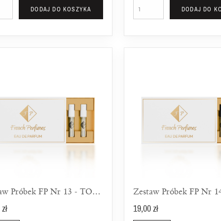
DODAJ DO KOSZYKA
DODAJ DO K
Zestaw Próbek FP Nr 13 - TOP 5 Zapachów Do Biura Dla Kobiet
 zł
19,00 zł