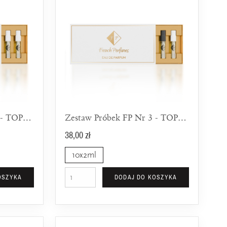
Zestaw Próbek FP Nr 2 - TOP 10 Dla Kobiet
Zestaw Próbek FP Nr 3 - TOP 10 UNISEX
38,00 zł
10x2ml
OSZYKA
DODAJ DO KOSZYKA