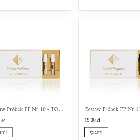
Zestaw Próbek FP Nr 10 - TOP 5 Orientalnych Zapachów Dla Kobiet
 zł
19,00 zł
2ml
5x2ml