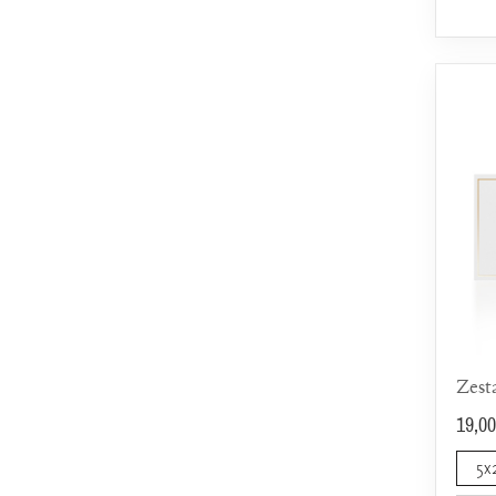
19,00
5x