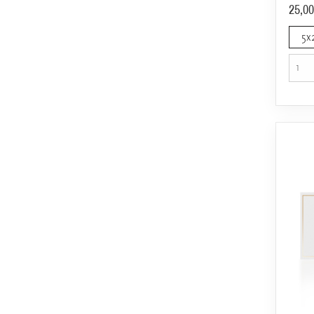
25,00
5x