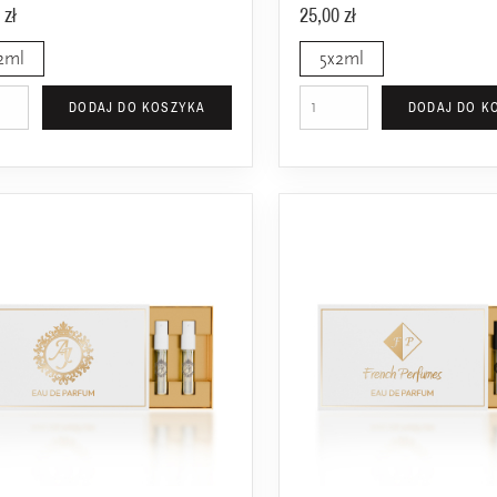
 zł
25,00 zł
2ml
5x2ml
DODAJ DO KOSZYKA
DODAJ DO K