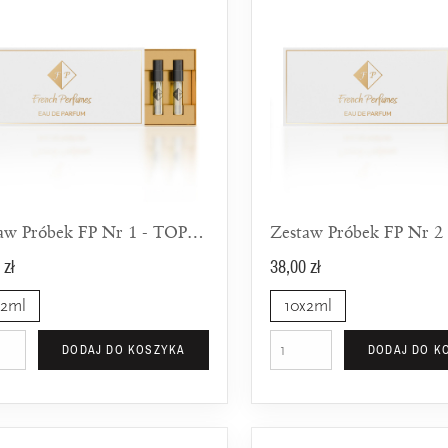
Zestaw Próbek FP Nr 1 - TOP 10 Dla Mężczyzn
 zł
38,00 zł
x2ml
10x2ml
DODAJ DO KOSZYKA
DODAJ DO K