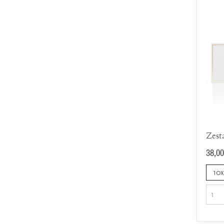
38,00
10