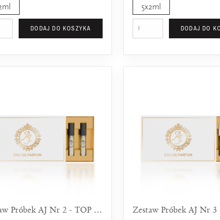
2ml
5x2ml
DODAJ DO KOSZYKA
DODAJ DO K
Zestaw Próbek AJ Nr 2 - TOP 5 Dla Mężczyzn