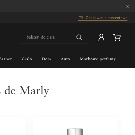
×
.
Opakowania prezentowe
Barber
Ciało
Dom
Auto
Markowe perfumy
 de Marly