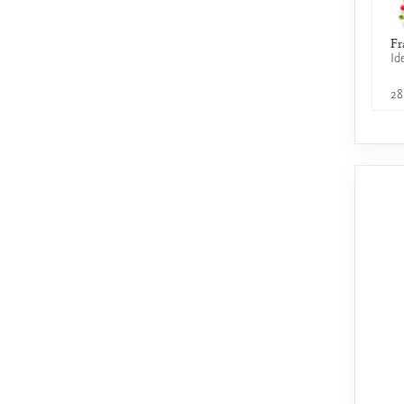
Fr
Id
28