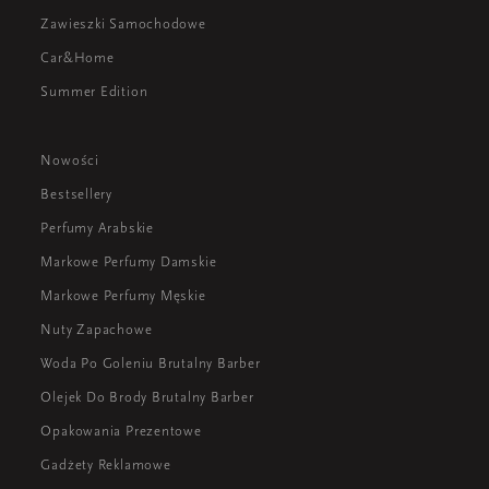
Zawieszki Samochodowe
Car&Home
Summer Edition
Nowości
Bestsellery
Perfumy Arabskie
Markowe Perfumy Damskie
Markowe Perfumy Męskie
Nuty Zapachowe
Woda Po Goleniu Brutalny Barber
Olejek Do Brody Brutalny Barber
Opakowania Prezentowe
Gadżety Reklamowe