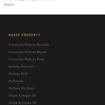
Telefon:
NASZE PRODUKTY
Francuskie Perfumy Damskie
Francuskie Perfumy Męskie
Francuskie Perfumy Royal
Perfumy Premium
Perfumy ECO
Perfumetki
Perfumy Dla Dzieci
Olejek AJ Argan Oil
Olejek AJ Jojoba Oil