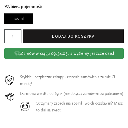
Wybierz pojemność
100ml
DODAJ DO KOSZYKA
Zamów w ciągu
09:54:05
, a wyślemy jeszcze dziś!
Szybkie i bezpieczne zakupy - złożenie zamówienia zajmie Ci
minutę!
Darmowa wysyłka od 69 zł (nie dotyczy zamówień za pobraniem)
Otrzymany zapach nie spełnił Twoich oczekiwań? Masz
30 dni na zwrot.