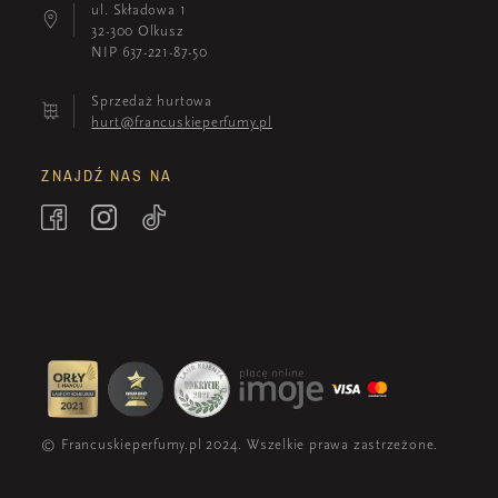
ul. Składowa 1
32-300 Olkusz
NIP 637-221-87-50
Sprzedaż hurtowa
hurt@francuskieperfumy.pl
ZNAJDŹ NAS NA
© Francuskieperfumy.pl 2024. Wszelkie prawa zastrzeżone.