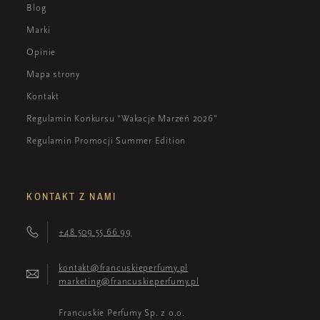
Blog
Marki
Opinie
Mapa strony
Kontakt
Regulamin Konkursu "Wakacje Marzeń 2026"
Regulamin Promocji Summer Edition
KONTAKT Z NAMI
+48 509 55 66 99
kontakt@francuskieperfumy.pl
marketing@francuskieperfumy.pl
Francuskie Perfumy Sp. z o.o.