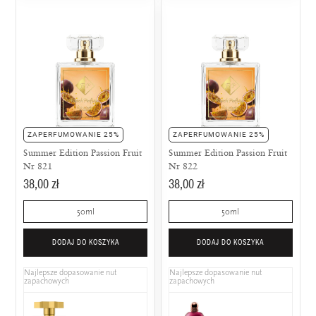
ZAPERFUMOWANIE 25%
ZAPERFUMOWANIE 25%
Summer Edition Passion Fruit
Summer Edition Passion Fruit
Nr 821
Nr 822
38,00 zł
38,00 zł
50ml
50ml
DODAJ DO KOSZYKA
DODAJ DO KOSZYKA
Najlepsze dopasowanie nut
Najlepsze dopasowanie nut
zapachowych
zapachowych