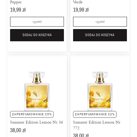
Pepper
Verde
19,99 zł
19,99 zł
150ml
150ml
DODAJ DO KOSZYKA
DODAJ DO KOSZYKA
ZAPERFUMOWANIE 25%
ZAPERFUMOWANIE 22%
Summer Edition Lemon Nr 36
Summer Edition Lemon Nr
772
38,00 zł
38,00 zł