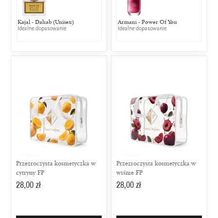
Kajal - Dahab (Unisex)
Armani - Power Of You
Idealne dopasowanie
Idealne dopasowanie
Przezroczysta kosmetyczka w
Przezroczysta kosmetyczka w
cytryny FP
wiśnie FP
28,00 zł
28,00 zł