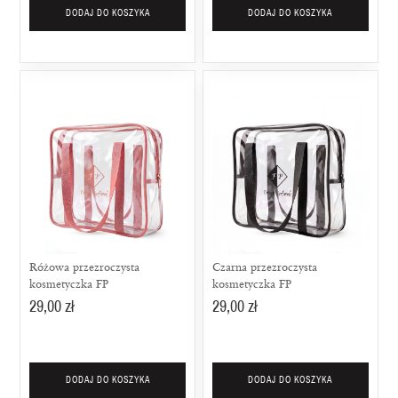
DODAJ DO KOSZYKA
DODAJ DO KOSZYKA
Różowa przezroczysta
Czarna przezroczysta
kosmetyczka FP
kosmetyczka FP
29,00 zł
29,00 zł
DODAJ DO KOSZYKA
DODAJ DO KOSZYKA