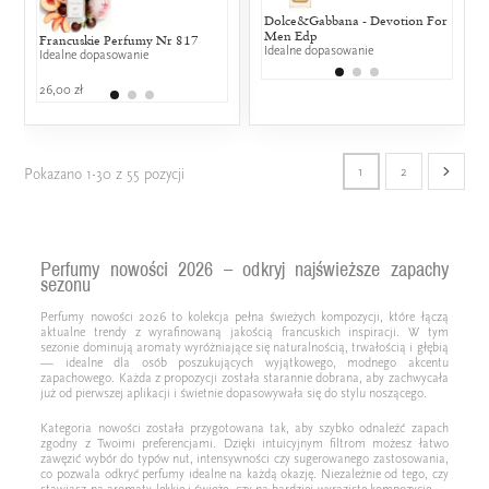
Dolce&Gabbana - Devotion For
Chane
Men Edp
Powyż
Francuskie Perfumy Nr 817
Jean Paul Gaultier - Classique
Shiseido - Z
zapac
Idealne dopasowanie
Idealne dopasowanie
25% wspólnych nut zapachowych
25% wspólny
26,00 zł
348,00 zł
469,00 zł
1
2
Pokazano 1-30 z 55 pozycji
Perfumy nowości 2026 – odkryj najświeższe zapachy
sezonu
Perfumy nowości 2026 to kolekcja pełna świeżych kompozycji, które łączą
aktualne trendy z wyrafinowaną jakością francuskich inspiracji. W tym
sezonie dominują aromaty wyróżniające się naturalnością, trwałością i głębią
— idealne dla osób poszukujących wyjątkowego, modnego akcentu
zapachowego. Każda z propozycji została starannie dobrana, aby zachwycała
już od pierwszej aplikacji i świetnie dopasowywała się do stylu noszącego.
Kategoria nowości została przygotowana tak, aby szybko odnaleźć zapach
zgodny z Twoimi preferencjami. Dzięki intuicyjnym filtrom możesz łatwo
zawęzić wybór do typów nut, intensywności czy sugerowanego zastosowania,
co pozwala odkryć perfumy idealne na każdą okazję. Niezależnie od tego, czy