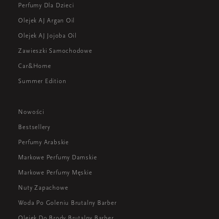
Perfumy Dla Dzieci
Olejek AJ Argan Oil
Olejek AJ Jojoba Oil
Zawieszki Samochodowe
Car&Home
Summer Edition
Nowości
Bestsellery
Perfumy Arabskie
Markowe Perfumy Damskie
Markowe Perfumy Męskie
Nuty Zapachowe
Woda Po Goleniu Brutalny Barber
Olejek Do Brody Brutalny Barber