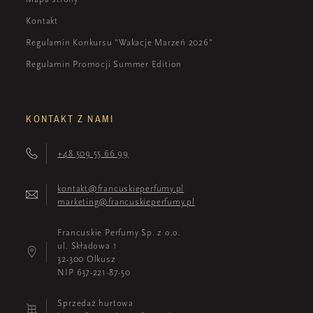
Kontakt
Regulamin Konkursu "Wakacje Marzeń 2026"
Regulamin Promocji Summer Edition
KONTAKT Z NAMI
+48 509 55 66 99
kontakt@francuskieperfumy.pl
marketing@francuskieperfumy.pl
Francuskie Perfumy Sp. z o.o.
ul. Składowa 1
32-300 Olkusz
NIP 637-221-87-50
Sprzedaż hurtowa