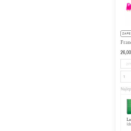
ZAPE
Fran
26,00
2m
Najle
La
Id