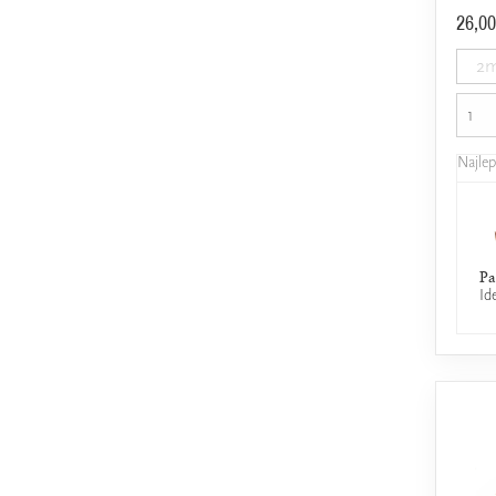
26,00
2m
Najle
Pa
Id