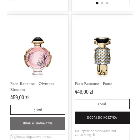
Paco Rabanne - Olympea
Paco Rabanne - Fame
Blossom
449,00 zł
459,00 zł
50ml
50ml
DODAJ DO KOSZYKA
BRAK W MAGAZYNIE
Najlepsze dopasowanie nut
zapachowych
Najlepsze dopasowanie nut