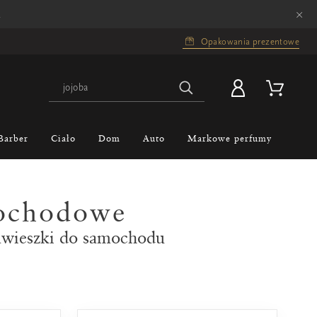
×
.
Opakowania prezentowe
Barber
Ciało
Dom
Auto
Markowe perfumy
mochodowe
wieszki do samochodu