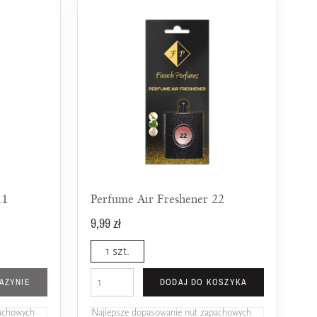
11
Perfume Air Freshener 22
9,99 zł
1 szt.
AZYNIE
DODAJ DO KOSZYKA
pachowych
Najlepsze dopasowanie nut zapachowych