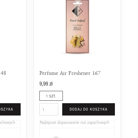
148
Perfume Air Freshener 167
9,99 zł
1 szt.
OSZYKA
DODAJ DO KOSZYKA
pachowych
Najlepsze dopasowanie nut zapachowych