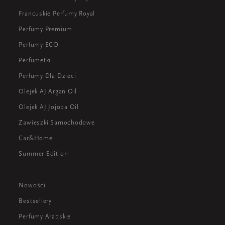
Francuskie Perfumy Royal
Perfumy Premium
Perfumy ECO
Perfumetki
Perfumy Dla Dzieci
Olejek AJ Argan Oil
Olejek AJ Jojoba Oil
Zawieszki Samochodowe
Car&Home
Summer Edition
Nowości
Bestsellery
Perfumy Arabskie