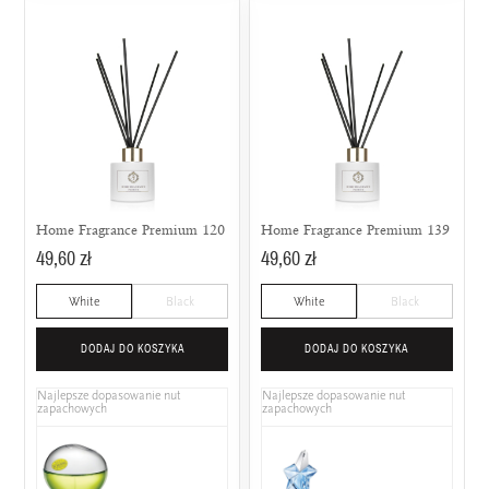
Home Fragrance Premium 120
Home Fragrance Premium 139
49,60 zł
49,60 zł
White
Black
White
Black
DODAJ DO KOSZYKA
DODAJ DO KOSZYKA
Najlepsze dopasowanie nut
Najlepsze dopasowanie nut
zapachowych
zapachowych