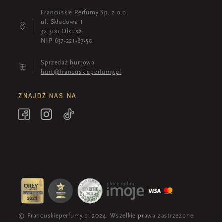
Francuskie Perfumy Sp. z o.o.
ul. Składowa 1
32-300 Olkusz
NIP 637-221-87-50
Sprzedaż hurtowa
hurt@francuskieperfumy.pl
ZNAJDŹ NAS NA
© Francuskieperfumy.pl 2024. Wszelkie prawa zastrzeżone.