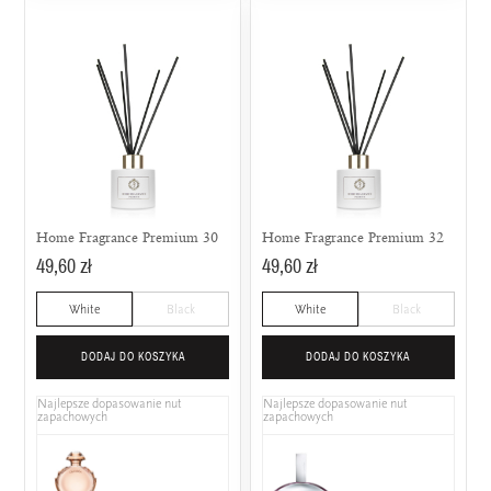
Home Fragrance Premium 30
Home Fragrance Premium 32
49,60 zł
49,60 zł
White
Black
White
Black
DODAJ DO KOSZYKA
DODAJ DO KOSZYKA
Najlepsze dopasowanie nut
Najlepsze dopasowanie nut
zapachowych
zapachowych