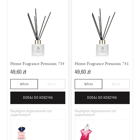
Home Fragrance Premium 734
Home Fragrance Premium 741
49,60 zł
49,60 zł
White
Black
White
Black
DODAJ DO KOSZYKA
DODAJ DO KOSZYKA
Najlepsze dopasowanie nut
Najlepsze dopasowanie nut
zapachowych
zapachowych