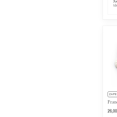
Xe
Id
ZAPE
Fran
26,00