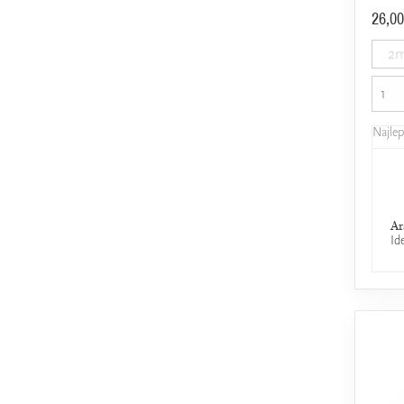
26,00
2m
Najle
Ar
Id