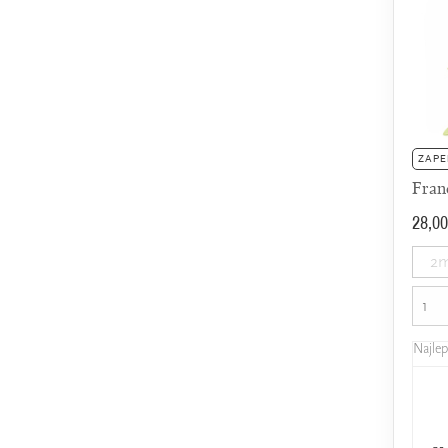
ZAPE
Fran
28,00
2m
Najle