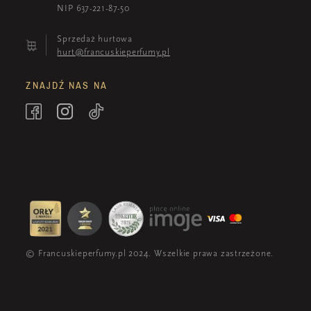
NIP 637-221-87-50
Sprzedaż hurtowa
hurt@francuskieperfumy.pl
ZNAJDŹ NAS NA
© Francuskieperfumy.pl 2024. Wszelkie prawa zastrzeżone.