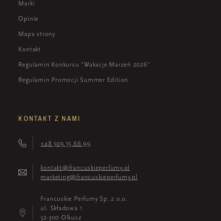
Marki
Opinie
Mapa strony
Kontakt
Regulamin Konkursu "Wakacje Marzeń 2026"
Regulamin Promocji Summer Edition
KONTAKT Z NAMI
+48 509 55 66 99
kontakt@francuskieperfumy.pl
marketing@francuskieperfumy.pl
Francuskie Perfumy Sp. z o.o.
ul. Składowa 1
32-300 Olkusz