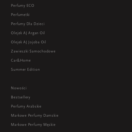
Perfumy ECO
Perfumetki
Perfumy Dla Dzieci
Olejek AJ Argan Oil
Olejek AJ Jojoba Oil
Zawieszki Samochodowe
Car&Home
Summer Edition
Nowości
Bestsellery
Perfumy Arabskie
Markowe Perfumy Damskie
Markowe Perfumy Męskie