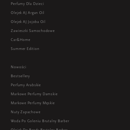
Perfumy Dla Dzieci
Olejek AJ Argan Oil
Olejek AJ Jojoba Oil
Zawieszki Samochodowe
Car&Home
Summer Edition
Nowości
Bestsellery
Perfumy Arabskie
Markowe Perfumy Damskie
Markowe Perfumy Męskie
Nuty Zapachowe
Woda Po Goleniu Brutalny Barber
Olejek Do Brody Brutalny Barber