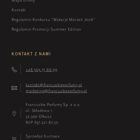
Mapa strony
Kontakt
Regulamin Konkursu "Wakacje Marzeń 2026"
Regulamin Promocji Summer Edition
KONTAKT Z NAMI
+48 509 55 66 99
kontakt@francuskieperfumy.pl
marketing@francuskieperfumy.pl
Francuskie Perfumy Sp. z o.o.
ul. Składowa 1
32-300 Olkusz
NIP 637-221-87-50
Sprzedaż hurtowa