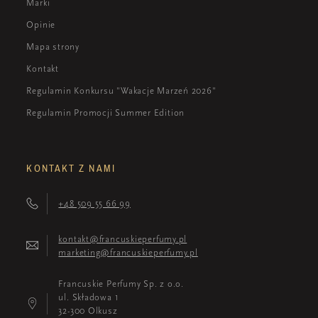
Marki
Opinie
Mapa strony
Kontakt
Regulamin Konkursu "Wakacje Marzeń 2026"
Regulamin Promocji Summer Edition
KONTAKT Z NAMI
+48 509 55 66 99
kontakt@francuskieperfumy.pl
marketing@francuskieperfumy.pl
Francuskie Perfumy Sp. z o.o.
ul. Składowa 1
32-300 Olkusz