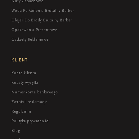
Nuty Zapachowe
Woda Po Goleniu Brutalny Barber
Olejek Do Brody Brutalny Barber
Opakowania Prezentowe
Gadżety Reklamowe
KLIENT
Konto klienta
Koszty wysyłki
Numer konta bankowego
Zwroty i reklamacje
Regulamin
Polityka prywatności
Blog