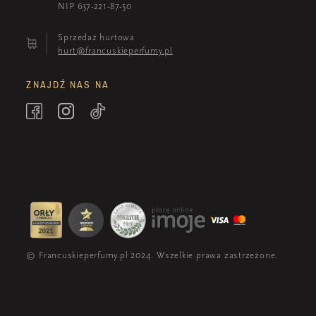
NIP 637-221-87-50
Sprzedaż hurtowa
hurt@francuskieperfumy.pl
ZNAJDŹ NAS NA
© Francuskieperfumy.pl 2024. Wszelkie prawa zastrzeżone.