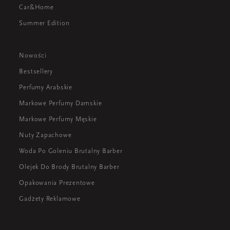
Car&Home
Summer Edition
Nowości
Bestsellery
Perfumy Arabskie
Markowe Perfumy Damskie
Markowe Perfumy Męskie
Nuty Zapachowe
Woda Po Goleniu Brutalny Barber
Olejek Do Brody Brutalny Barber
Opakowania Prezentowe
Gadżety Reklamowe