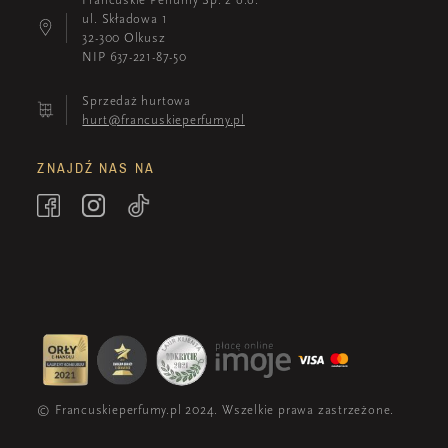
ul. Składowa 1
32-300 Olkusz
NIP 637-221-87-50
Sprzedaż hurtowa
hurt@francuskieperfumy.pl
ZNAJDŹ NAS NA
© Francuskieperfumy.pl 2024. Wszelkie prawa zastrzeżone.