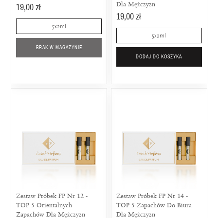
Dla Mężczyzn
19,00 zł
19,00 zł
5x2ml
5x2ml
BRAK W MAGAZYNIE
DODAJ DO KOSZYKA
Zestaw Próbek FP Nr 12 -
Zestaw Próbek FP Nr 14 -
TOP 5 Orientalnych
TOP 5 Zapachów Do Biura
Zapachów Dla Mężczyzn
Dla Mężczyzn