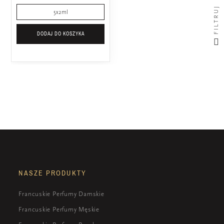
FILTRUJ
5x2ml
DODAJ DO KOSZYKA
NASZE PRODUKTY
Francuskie Perfumy Damskie
Francuskie Perfumy Męskie