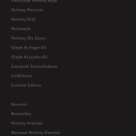
Francuskie Perfumy Royal
Perfumy Premium
Perfumy ECO
Perfumetki
Perfumy Dla Dzieci
Olejek AJ Argan Oil
Olejek AJ Jojoba Oil
Zawieszki Samochodowe
Car&Home
Summer Edition
Nowości
Bestsellery
Perfumy Arabskie
Markowe Perfumy Damskie