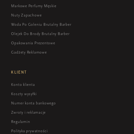
Markowe Perfumy Męskie
Nuty Zapachowe
Woda Po Goleniu Brutalny Barber
Olejek Do Brody Brutalny Barber
Opakowania Prezentowe
Gadżety Reklamowe
KLIENT
Konto klienta
Koszty wysyłki
Numer konta bankowego
Zwroty i reklamacje
Regulamin
Polityka prywatności