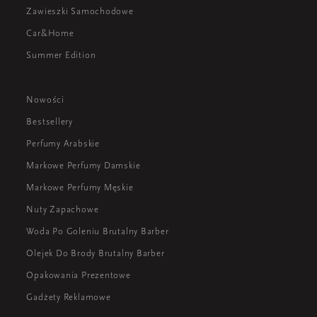
Zawieszki Samochodowe
Car&Home
Summer Edition
Nowości
Bestsellery
Perfumy Arabskie
Markowe Perfumy Damskie
Markowe Perfumy Męskie
Nuty Zapachowe
Woda Po Goleniu Brutalny Barber
Olejek Do Brody Brutalny Barber
Opakowania Prezentowe
Gadżety Reklamowe