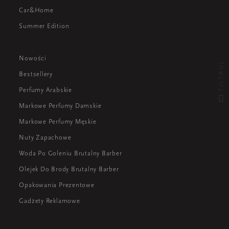
Car&Home
Summer Edition
Nowości
FILTRUJ
Bestsellery
Perfumy Arabskie
Markowe Perfumy Damskie
Markowe Perfumy Męskie
Nuty Zapachowe
Woda Po Goleniu Brutalny Barber
Olejek Do Brody Brutalny Barber
Opakowania Prezentowe
Gadżety Reklamowe