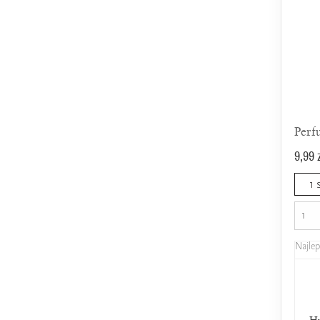
Perf
9,99 
1 
Najle
Hu