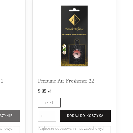
11
Perfume Air Freshener 22
9,99 zł
1 szt.
AZYNIE
DODAJ DO KOSZYKA
pachowych
Najlepsze dopasowanie nut zapachowych