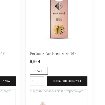
148
Perfume Air Freshener 167
9,99 zł
1 szt.
OSZYKA
DODAJ DO KOSZYKA
pachowych
Najlepsze dopasowanie nut zapachowych