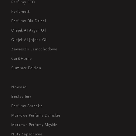
Perfumy ECO
Perfumetki
Perfumy Dla Dzieci
Olejek AJ Argan Oil
Olejek AJ Jojoba Oil
Zawieszki Samochodowe
Car&Home
Summer Edition
Nowości
Bestsellery
Perfumy Arabskie
Markowe Perfumy Damskie
Markowe Perfumy Męskie
Nuty Zapachowe