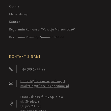
Opinie
Mapa strony
Kontakt
Regulamin Konkursu "Wakacje Marzeń 2026"
Regulamin Promocji Summer Edition
KONTAKT Z NAMI
+48 509 55 66 99
kontakt@francuskieperfumy.pl
marketing@francuskieperfumy.pl
Francuskie Perfumy Sp. z o.o.
ul. Składowa 1
32-300 Olkusz
NIP 637-221-87-50