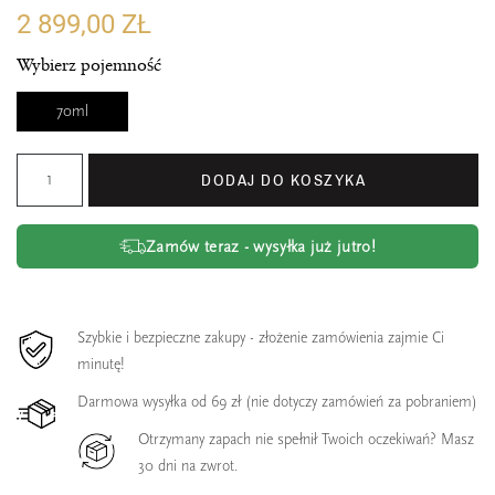
2 899,00 ZŁ
Wybierz pojemność
70ml
DODAJ DO KOSZYKA
Zamów teraz - wysyłka już jutro!
Szybkie i bezpieczne zakupy - złożenie zamówienia zajmie Ci
minutę!
Darmowa wysyłka od 69 zł (nie dotyczy zamówień za pobraniem)
Otrzymany zapach nie spełnił Twoich oczekiwań? Masz
30 dni na zwrot.