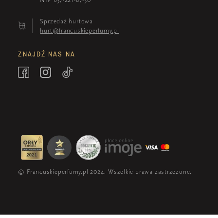
Sprzedaż hurtowa
hurt@francuskieperfumy.pl
ZNAJDŹ NAS NA
© Francuskieperfumy.pl 2024. Wszelkie prawa zastrzeżone.