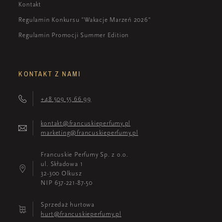
Kontakt
Regulamin Konkursu "Wakacje Marzeń 2026"
Regulamin Promocji Summer Edition
KONTAKT Z NAMI
+48 509 55 66 99
kontakt@francuskieperfumy.pl
marketing@francuskieperfumy.pl
Francuskie Perfumy Sp. z o.o.
ul. Składowa 1
32-300 Olkusz
NIP 637-221-87-50
Sprzedaż hurtowa
hurt@francuskieperfumy.pl