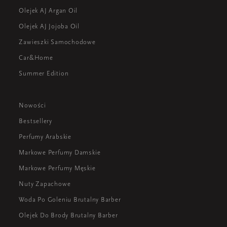
Olejek AJ Argan Oil
Olejek AJ Jojoba Oil
Zawieszki Samochodowe
Car&Home
Summer Edition
Nowości
Bestsellery
Perfumy Arabskie
Markowe Perfumy Damskie
Markowe Perfumy Męskie
Nuty Zapachowe
Woda Po Goleniu Brutalny Barber
Olejek Do Brody Brutalny Barber