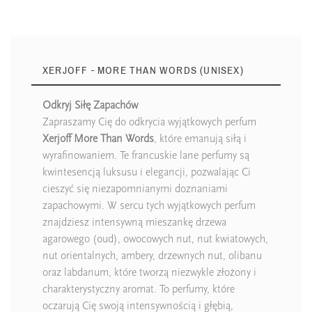
XERJOFF - MORE THAN WORDS (UNISEX)
Odkryj Siłę Zapachów
Zapraszamy Cię do odkrycia wyjątkowych perfum
Xerjoff More Than Words
, które emanują siłą i
wyrafinowaniem. Te francuskie lane perfumy są
kwintesencją luksusu i elegancji, pozwalając Ci
cieszyć się niezapomnianymi doznaniami
zapachowymi. W sercu tych wyjątkowych perfum
znajdziesz intensywną mieszankę drzewa
agarowego (oud), owocowych nut, nut kwiatowych,
nut orientalnych, ambery, drzewnych nut, olibanu
oraz labdanum, które tworzą niezwykle złożony i
charakterystyczny aromat. To perfumy, które
oczarują Cię swoją intensywnością i głębią,