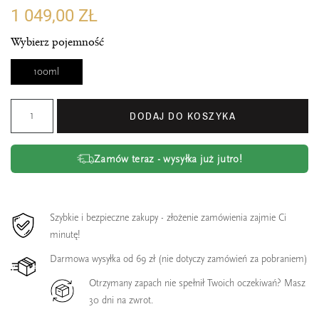
1 049,00 ZŁ
Wybierz pojemność
100ml
DODAJ DO KOSZYKA
Zamów teraz - wysyłka już jutro!
Szybkie i bezpieczne zakupy - złożenie zamówienia zajmie Ci
minutę!
Darmowa wysyłka od 69 zł (nie dotyczy zamówień za pobraniem)
Otrzymany zapach nie spełnił Twoich oczekiwań? Masz
30 dni na zwrot.