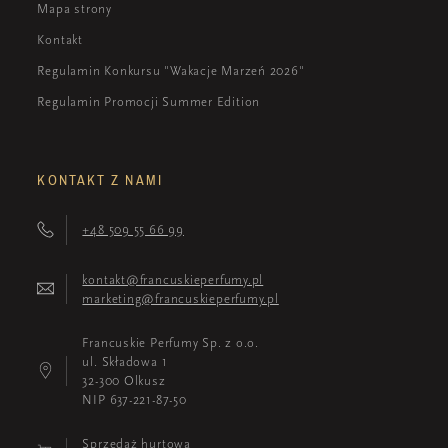
Mapa strony
Kontakt
Regulamin Konkursu "Wakacje Marzeń 2026"
Regulamin Promocji Summer Edition
KONTAKT Z NAMI
+48 509 55 66 99
kontakt@francuskieperfumy.pl
marketing@francuskieperfumy.pl
Francuskie Perfumy Sp. z o.o.
ul. Składowa 1
32-300 Olkusz
NIP 637-221-87-50
Sprzedaż hurtowa