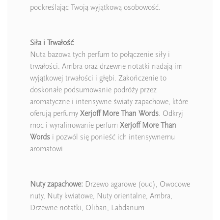
podkreślając Twoją wyjątkową osobowość.
Siła i Trwałość
Nuta bazowa tych perfum to połączenie siły i
trwałości. Ambra oraz drzewne notatki nadają im
wyjątkowej trwałości i głębi. Zakończenie to
doskonałe podsumowanie podróży przez
aromatyczne i intensywne światy zapachowe, które
oferują perfumy
Xerjoff More Than Words
. Odkryj
moc i wyrafinowanie perfum
Xerjoff More Than
Words
i pozwól się ponieść ich intensywnemu
aromatowi.
Nuty zapachowe:
Drzewo agarowe (oud), Owocowe
nuty, Nuty kwiatowe, Nuty orientalne, Ambra,
Drzewne notatki, Oliban, Labdanum