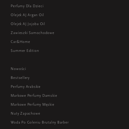
Perfumy Dla Dzieci
Olejek AJ Argan Oil
Olejek AJ Jojoba Oil
Zawieszki Samochodowe
Car&Home
Summer Edition
Nowości
Bestsellery
Perfumy Arabskie
Markowe Perfumy Damskie
Markowe Perfumy Męskie
Nuty Zapachowe
Woda Po Goleniu Brutalny Barber