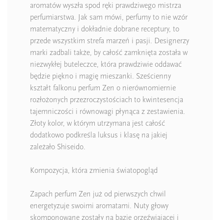
aromatów wyszła spod ręki prawdziwego mistrza
perfumiarstwa. Jak sam mówi, perfumy to nie wzór
matematyczny i dokładnie dobrane receptury, to
przede wszystkim strefa marzeń i pasji. Designerzy
marki zadbali także, by całość zamknięta została w
niezwykłej buteleczce, która prawdziwie oddawać
będzie piękno i magię mieszanki. Sześcienny
kształt falkonu perfum Zen o nierównomiernie
rozłożonych przezroczystościach to kwintesencja
tajemniczości i równowagi płynąca z zestawienia.
Złoty kolor, w którym utrzymana jest całość
dodatkowo podkreśla luksus i klasę na jakiej
zależało Shiseido.
Kompozycja, która zmienia światopogląd
Zapach perfum Zen już od pierwszych chwil
energetyzuje swoimi aromatami. Nuty głowy
skomponowane zostały na bazie orzeźwiającej i