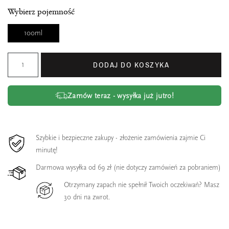
Wybierz pojemność
100ml
DODAJ DO KOSZYKA
Zamów teraz - wysyłka już jutro!
Szybkie i bezpieczne zakupy - złożenie zamówienia zajmie Ci
minutę!
Darmowa wysyłka od 69 zł (nie dotyczy zamówień za pobraniem)
Otrzymany zapach nie spełnił Twoich oczekiwań? Masz
30 dni na zwrot.