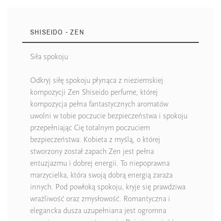
SHISEIDO - ZEN
Siła spokoju
Odkryj siłę spokoju płynąca z nieziemskiej
kompozycji Zen Shiseido perfume, której
kompozycja pełna fantastycznych aromatów
uwolni w tobie poczucie bezpieczeństwa i spokoju
przepełniając Cię totalnym poczuciem
bezpieczeństwa. Kobieta z myślą, o której
stworzony został zapach Zen jest pełna
entuzjazmu i dobrej energii. To niepoprawna
marzycielka, która swoją dobrą energią zaraża
innych. Pod powłoką spokoju, kryje się prawdziwa
wrażliwość oraz zmysłowość. Romantyczna i
elegancka dusza uzupełniana jest ogromna