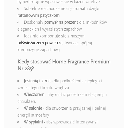
by perfekcyjnie wpasował się w każde wnętrze
Subtelne rozchodzenie się aromatu dzięki
rattanowym patyczkom
Doskonały
pomysł na prezent
dla miłośników
eleganckich i wyrazistych zapachów
Idealnie komponuje się z naszym
odświeżaczem powietrza
, tworząc spójną
kompozycję zapachową
Kiedy stosować Home Fragrance Premium
Nr 285?
Jesienią i zimą
- dla podkreślenia ciepłego i
wyrazistego klimatu wnętrza
Wieczorem
- aby nadać przestrzeni elegancji i
charakteru
W salonie
- dla stworzenia przyjaznej i pełnej
energii atmosfery
W sypialni
- aby wprowadzić intensywny i