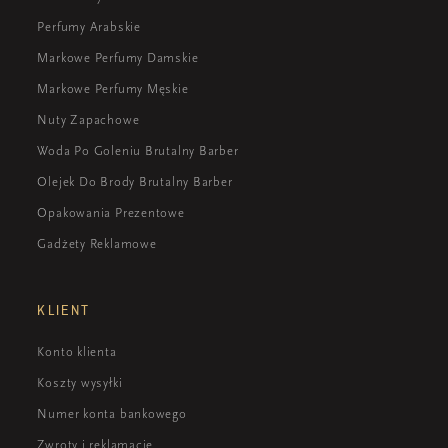
Perfumy Arabskie
Markowe Perfumy Damskie
Markowe Perfumy Męskie
Nuty Zapachowe
Woda Po Goleniu Brutalny Barber
Olejek Do Brody Brutalny Barber
Opakowania Prezentowe
Gadżety Reklamowe
KLIENT
Konto klienta
Koszty wysyłki
Numer konta bankowego
Zwroty i reklamacje