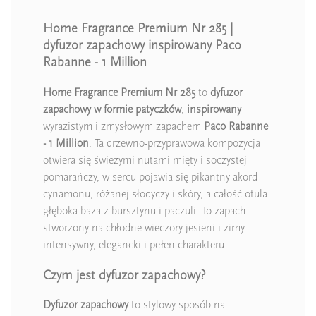
Home Fragrance Premium Nr 285 |
dyfuzor zapachowy inspirowany Paco
Rabanne - 1 Million
Home Fragrance Premium Nr 285
to
dyfuzor
zapachowy w formie patyczków
,
inspirowany
wyrazistym i zmysłowym zapachem
Paco Rabanne
- 1 Million
. Ta drzewno-przyprawowa kompozycja
otwiera się świeżymi nutami mięty i soczystej
pomarańczy, w sercu pojawia się pikantny akord
cynamonu, różanej słodyczy i skóry, a całość otula
głęboka baza z bursztynu i paczuli. To zapach
stworzony na chłodne wieczory jesieni i zimy -
intensywny, elegancki i pełen charakteru.
Czym jest dyfuzor zapachowy?
Dyfuzor zapachowy
to stylowy sposób na