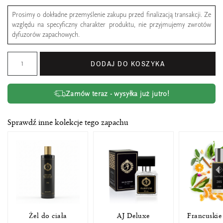
Prosimy o dokładne przemyślenie zakupu przed finalizacją transakcji. Ze
względu na specyficzny charakter produktu, nie przyjmujemy zwrotów
dyfuzorów zapachowych.
DODAJ DO KOSZYKA
Zamów teraz - wysyłka już jutro!
Sprawdź inne kolekcje tego zapachu
Żel do ciała
AJ Deluxe
Francuskie