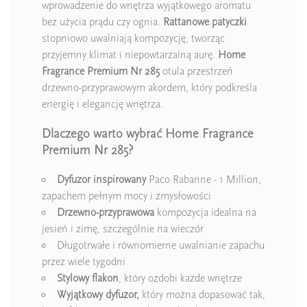
wprowadzenie do wnętrza wyjątkowego aromatu
bez użycia prądu czy ognia.
Rattanowe patyczki
stopniowo uwalniają kompozycję, tworząc
przyjemny klimat i niepowtarzalną aurę.
Home
Fragrance Premium Nr 285
otula przestrzeń
drzewno-przyprawowym akordem, który podkreśla
energię i elegancję wnętrza.
Dlaczego warto wybrać Home Fragrance
Premium Nr 285?
Dyfuzor inspirowany
Paco Rabanne - 1 Million,
zapachem pełnym mocy i zmysłowości
Drzewno-przyprawowa
kompozycja idealna na
jesień i zimę, szczególnie na wieczór
Długotrwałe i równomierne uwalnianie zapachu
przez wiele tygodni
Stylowy flakon
, który ozdobi każde wnętrze
Wyjątkowy dyfuzor,
który można dopasować tak,