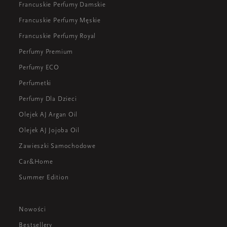
Francuskie Perfumy Damskie
Francuskie Perfumy Męskie
Francuskie Perfumy Royal
Perfumy Premium
Perfumy ECO
Perfumetki
Perfumy Dla Dzieci
Olejek AJ Argan Oil
Olejek AJ Jojoba Oil
Zawieszki Samochodowe
Car&Home
Summer Edition
Nowości
Bestsellery