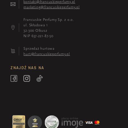
kontakt@francuskieperfumy.pl
marketing@francuskieperfumy.pl
Francuskie Perfumy Sp. z o.o.
ul. Składowa 1
32-300 Olkusz
NIP 637-221-87-50
Sprzedaż hurtowa
hurt@francuskieperfumy.pl
ZNAJDŹ NAS NA