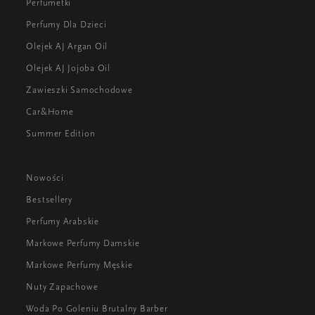
Perfumetki
Perfumy Dla Dzieci
Olejek AJ Argan Oil
Olejek AJ Jojoba Oil
Zawieszki Samochodowe
Car&Home
Summer Edition
Nowości
Bestsellery
Perfumy Arabskie
Markowe Perfumy Damskie
Markowe Perfumy Męskie
Nuty Zapachowe
Woda Po Goleniu Brutalny Barber