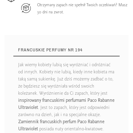
Otrzymany zapach nie spełnił Twoich oczekiwań? Masz
30 dni na zwrot.
FRANCUSKIE PERFUMY NR 194
Jak wiemy kobiety lubią się wyróżniać i odróżniać
od innych. Kobiety nie lubią, kiedy inne kobieta ma
taką samą sukienkę. Już dziś możemy zadbać o to,
że będziesz się wyróżniała wśród swoich
koleżanek. Wyróżnienie da Ci zapach, który jest
inspirowany francuskimi perfumami Paco Rabanne
Ultraviolet
. Jest to zapach, który jest odpowiedni
zarówno na dzień, jak i na specjalne okazje.
Zamiennik francuskich perfum
Paco Rabanne
Ultraviolet
posiada nuty orientalno-kwiatowe.