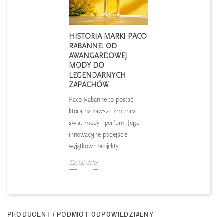
HISTORIA MARKI PACO
RABANNE: OD
AWANGARDOWEJ
MODY DO
LEGENDARNYCH
ZAPACHÓW
Paco Rabanne to postać,
która na zawsze zmieniła
świat mody i perfum. Jego
innowacyjne podejście i
wyjątkowe projekty...
Czytaj dalej
PRODUCENT / PODMIOT ODPOWIEDZIALNY