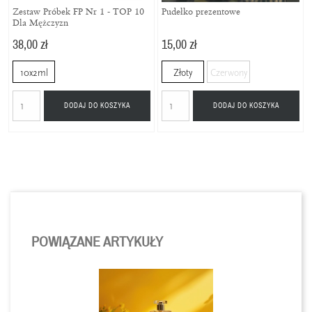
Zestaw Próbek FP Nr 1 - TOP 10
Pudełko prezentowe
Dla Mężczyzn
38,00 zł
15,00 zł
10x2ml
Złoty
Czerwony
DODAJ DO KOSZYKA
DODAJ DO KOSZYKA
POWIĄZANE ARTYKUŁY