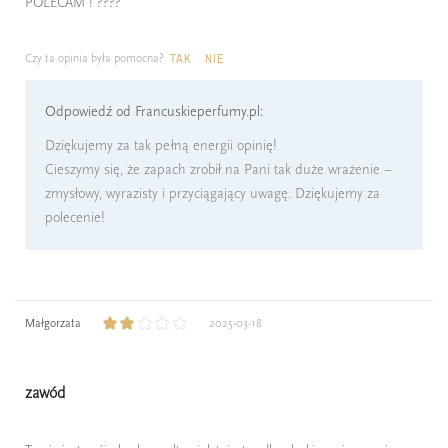
POLECAM ! ????
Czy ta opinia była pomocna?
TAK
NIE
Odpowiedź od Francuskieperfumy.pl:
Dziękujemy za tak pełną energii opinię!
Cieszymy się, że zapach zrobił na Pani tak duże wrażenie –
zmysłowy, wyrazisty i przyciągający uwagę. Dziękujemy za
polecenie!
Małgorzata
2025-03-18
zawód