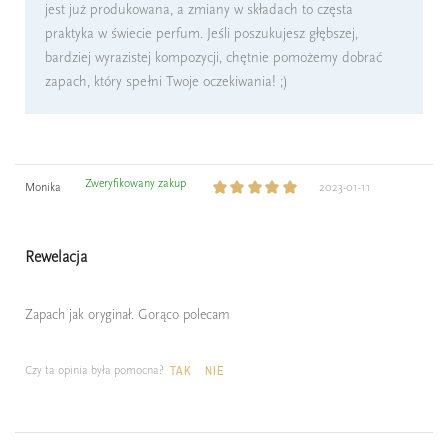
jest już produkowana, a zmiany w składach to częsta
praktyka w świecie perfum. Jeśli poszukujesz głębszej,
bardziej wyrazistej kompozycji, chętnie pomożemy dobrać
zapach, który spełni Twoje oczekiwania! ;)
Zweryfikowany zakup
Monika
2023-01-11
Rewelacja
Zapach jak oryginał. Gorąco polecam
Czy ta opinia była pomocna?
TAK
NIE