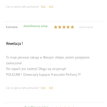
Czy ta opinia była pomocna?
TAK
NIE
Zweryfikowany zakup
Katarzyna
2022-04-09
Rewelacja !
To moje pierwsze zakupy w Waszym sklepie, jestem pozytywnie
zaskoczona!
Ten zapach jest świetny! Długo się utrzymuje!
POLECAM ! Dziewczyny kupujcie Francuskie Perfumy !!!
Czy ta opinia była pomocna?
TAK
NIE