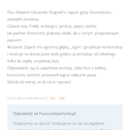
Paco Rabanne Ultraviolet Oryginał to zapach gęsty, futurystyczny i
niezwykle zmysłowy.
Główne nuty: Fiołek, ambergris (ambra), pieprz, wanilia.
Jak pachnie: Kosmiczny, pudrowy, słodki, ale z ostrym, przyprawowym
pazurem.
Wrażenie: Zapach ma ogromną głębię, „ogon” (projektuje na kilometry)
i ewoluuje na skórze przez wiele godzin, przechodząc od chłodnego
fiołka do ciepłej, zmysłowej bazy.
Odpowiednik 194 to zapachowa amnezja. Jakby ktoś z wielkiej,
kosmicznej symfonii postanowił zagrać wyłącznie pauzy.
Szkoda ale wierzę, że da się to naprawić.
Czy ta opinia była pomocna?
TAK
NIE
Odpowiedź od Francuskieperfumy.pl:
Dziękujemy za opinię! Dziękujemy za tak szczegółowe