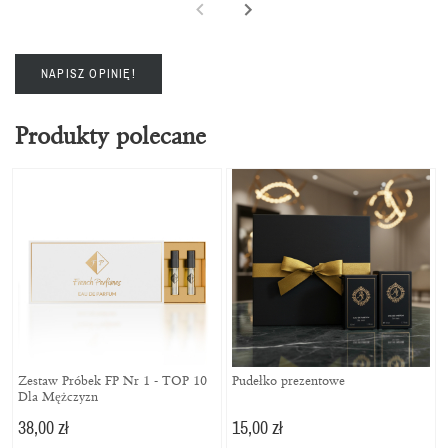
NAPISZ OPINIĘ!
Produkty polecane
Zestaw Próbek FP Nr 1 - TOP 10
Pudełko prezentowe
Dla Mężczyzn
38,00 zł
15,00 zł