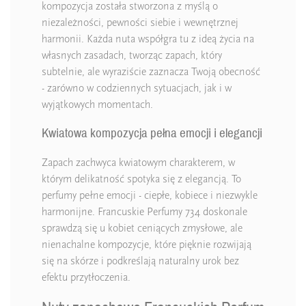
kompozycja została stworzona z myślą o
niezależności, pewności siebie i wewnętrznej
harmonii. Każda nuta współgra tu z ideą życia na
własnych zasadach, tworząc zapach, który
subtelnie, ale wyraziście zaznacza Twoją obecność
- zarówno w codziennych sytuacjach, jak i w
wyjątkowych momentach.
Kwiatowa kompozycja pełna emocji i elegancji
Zapach zachwyca kwiatowym charakterem, w
którym delikatność spotyka się z elegancją. To
perfumy pełne emocji - ciepłe, kobiece i niezwykle
harmonijne. Francuskie Perfumy 734 doskonale
sprawdzą się u kobiet ceniących zmysłowe, ale
nienachalne kompozycje, które pięknie rozwijają
się na skórze i podkreślają naturalny urok bez
efektu przytłoczenia.