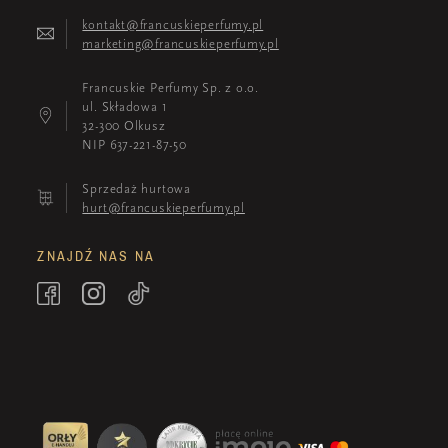
kontakt@francuskieperfumy.pl
marketing@francuskieperfumy.pl
Francuskie Perfumy Sp. z o.o.
ul. Składowa 1
32-300 Olkusz
NIP 637-221-87-50
Sprzedaż hurtowa
hurt@francuskieperfumy.pl
ZNAJDŹ NAS NA