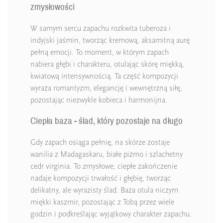
zmysłowości
W samym sercu zapachu rozkwita tuberoza i
indyjski jaśmin, tworząc kremową, aksamitną aurę
pełną emocji. To moment, w którym zapach
nabiera głębi i charakteru, otulając skórę miękką,
kwiatową intensywnością. Ta część kompozycji
wyraża romantyzm, elegancję i wewnętrzną siłę,
pozostając niezwykle kobieca i harmonijna.
Ciepła baza - ślad, który pozostaje na długo
Gdy zapach osiąga pełnię, na skórze zostaje
wanilia z Madagaskaru, białe piżmo i szlachetny
cedr virginia. To zmysłowe, ciepłe zakończenie
nadaje kompozycji trwałość i głębię, tworząc
delikatny, ale wyrazisty ślad. Baza otula niczym
miękki kaszmir, pozostając z Tobą przez wiele
godzin i podkreślając wyjątkowy charakter zapachu.