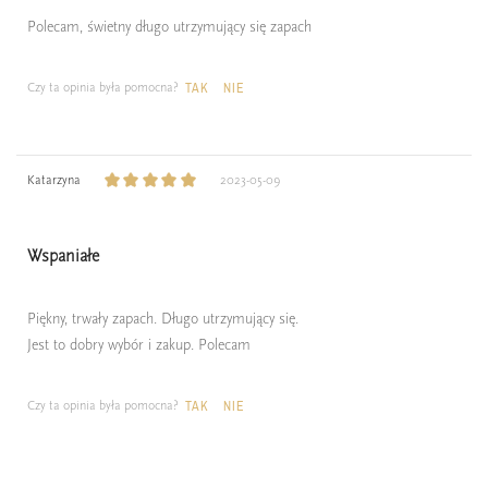
Polecam, świetny długo utrzymujący się zapach
Czy ta opinia była pomocna?
TAK
NIE
Katarzyna
2023-05-09
Wspaniałe
Piękny, trwały zapach. Długo utrzymujący się.
Jest to dobry wybór i zakup. Polecam
Czy ta opinia była pomocna?
TAK
NIE