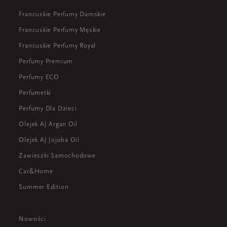
Francuskie Perfumy Damskie
Francuskie Perfumy Męskie
Francuskie Perfumy Royal
Perfumy Premium
Perfumy ECO
Perfumetki
Perfumy Dla Dzieci
Olejek AJ Argan Oil
Olejek AJ Jojoba Oil
Zawieszki Samochodowe
Car&Home
Summer Edition
Nowości