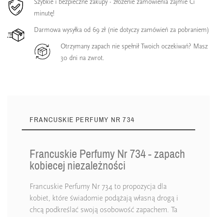
Szybkie i bezpieczne zakupy - złożenie zamówienia zajmie Ci
minutę!
Darmowa wysyłka od 69 zł (nie dotyczy zamówień za pobraniem)
Otrzymany zapach nie spełnił Twoich oczekiwań? Masz
30 dni na zwrot.
FRANCUSKIE PERFUMY NR 734
Francuskie Perfumy Nr 734 - zapach
kobiecej niezależności
Francuskie Perfumy Nr 734 to propozycja dla
kobiet, które świadomie podążają własną drogą i
chcą podkreślać swoją osobowość zapachem. Ta