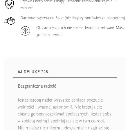
Szybkie i bezpieczne zakupy - złożenie zamówienia zajmie Ci
minutę!
Darmowa wysyłka od 69 zł (nie dotyczy zamówień za pobraniem)
Otrzymany zapach nie spełnił Twoich oczekiwań? Masz
30 dni na zwrot.
AJ DELUXE 728
Bezgraniczna radość
Jesteś osobą nader wszystko ceniącą poczucie
wolności i własnej autonomii. Nie krępują cię
ciasne gorsety oczekiwań społecznych. Jesteś sobą
– kobietą wolną i spełniającą się w tym co robi.
Nie musisz nic nikomu udowadniać i naginać się