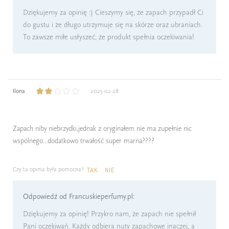
Dziękujemy za opinię :) Cieszymy się, że zapach przypadł Ci
do gustu i że długo utrzymuje się na skórze oraz ubraniach.
To zawsze miłe usłyszeć, że produkt spełnia oczekiwania!
Ilona
2025-02-28
Zapach niby niebrzydki,jednak z oryginałem nie ma zupełnie nic
wspólnego...dodatkowo trwałość super marna????
Czy ta opinia była pomocna?
TAK
NIE
Odpowiedź od Francuskieperfumy.pl:
Dziękujemy za opinię! Przykro nam, że zapach nie spełnił
Pani oczekiwań. Każdy odbiera nuty zapachowe inaczej, a