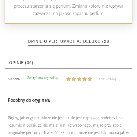
procesu starzenia się perfum. Zmiana koloru nie wpływa
zazwyczaj na jakość zapachu perfum.
OPINIE O PERFUMACH AJ DELUXE 728
OPINIE (36)
Zweryfikowany zakup
Marlena
2026-07-04
Podobny do oryginału
Piękny, jak oryginał. Może nie jest 1:1 ale jest naprawdę podobny i nie
rozumiem opinii, że nie ma z nim nic wspólnego, mając przy sobie
oryginalne perfumy… trwałość też dobra, może nie jest tak mocna jak w