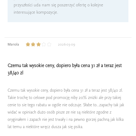
przyszłości uda nam się poszerzyć ofertę o kolejne
interesujące kompozycje.
Mariola
2026-03-09
Czemu tak wysokie ceny, dopiero była cena 31 zł a teraz jest
38/40 zl
Czemu tak wysokie ceny, dopiero była cena 31 zł a teraz jest 38/40 zl.
Takie trochę to celowe pod promocję niby 20% zniżki ale przy takiej
cenie to sie tego rabatu w ogóle nie odczuje. Słabe to...zapachy tak jak
widać w opiniach dużo osób pisze ze nie są niektóre zgodne z
oryginałem i zapach nie jest trwały i na pewno gorzej pachną jak kilka
lat temu a niektóre wręcz dusza jak się psika.