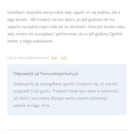
Uwielbiam wszystkie wersje Libre, więc zapach mi się podoba, jest z
tego tematu . Ale trwałość nie jest dobra, po pół godzinie nie ma
zapachu na żadnej części ciała ani na ubraniach. Cena jest bardzo niska,
więc można nie oszczędzać i perfumować się co pół godziny. Ogólnie
jestem z niego zadowolona
Czy ta opinia była pomocna?
TAK
NIE
Odpowiedź od Francuskieperfumy.pl:
Dziękujemy za szczegółową opinię! Cieszymy się, że zapach
przypadł Ci do gustu. Trwałość może być różna w zależności
od skóry i warunków, dlatego warto czasem odświeżyć
zapach w ciągu dnia.