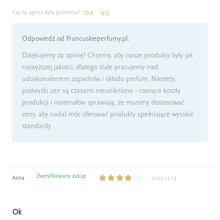
Czy ta opinia była pomocna?
TAK
NIE
Odpowiedź od Francuskieperfumy.pl:
Dziękujemy za opinię! Chcemy, aby nasze produkty były jak
najwyższej jakości, dlatego stale pracujemy nad
udoskonaleniem zapachów i składu perfum. Niestety,
podwyżki cen są czasami nieuniknione - rosnące koszty
produkcji i materiałów sprawiają, że musimy dostosować
ceny, aby nadal móc oferować produkty spełniające wysokie
standardy.
Zweryfikowany zakup
Anna
2025-12-13
Ok