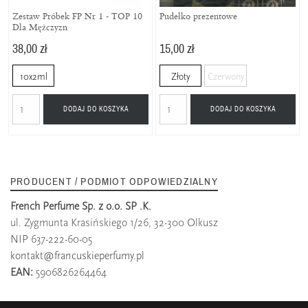
Zestaw Próbek FP Nr 1 - TOP 10
Pudełko prezentowe
Dla Mężczyzn
38,00 zł
15,00 zł
10x2ml
Złoty
Czerwony
DODAJ DO KOSZYKA
DODAJ DO KOSZYKA
PRODUCENT / PODMIOT ODPOWIEDZIALNY
French Perfume Sp. z o.o. SP .K.
ul. Zygmunta Krasińskiego 1/26, 32-300 Olkusz
NIP 637-222-60-05
kontakt@francuskieperfumy.pl
EAN:
5906826264464