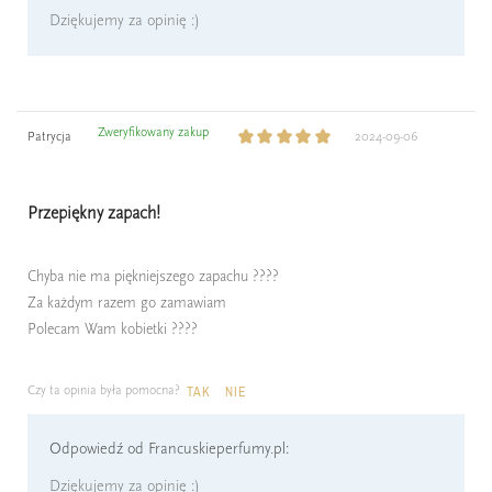
Dziękujemy za opinię :)
Zweryfikowany zakup
Patrycja
2024-09-06
Przepiękny zapach!
Chyba nie ma piękniejszego zapachu ????
Za każdym razem go zamawiam
Polecam Wam kobietki ????
Czy ta opinia była pomocna?
TAK
NIE
Odpowiedź od Francuskieperfumy.pl:
Dziękujemy za opinię :)