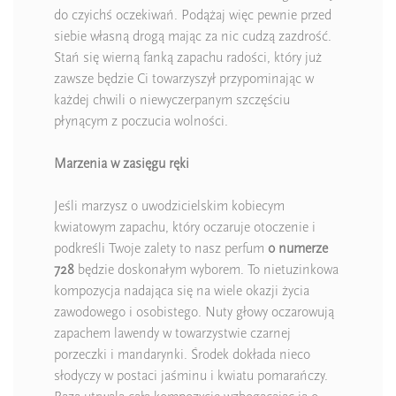
do czyichś oczekiwań. Podążaj więc pewnie przed
siebie własną drogą mając za nic cudzą zazdrość.
Stań się wierną fanką zapachu radości, który już
zawsze będzie Ci towarzyszył przypominając w
każdej chwili o niewyczerpanym szczęściu
płynącym z poczucia wolności.
Marzenia w zasięgu ręki
Jeśli marzysz o uwodzicielskim kobiecym
kwiatowym zapachu, który oczaruje otoczenie i
podkreśli Twoje zalety to nasz perfum
o numerze
728
będzie doskonałym wyborem. To nietuzinkowa
kompozycja nadająca się na wiele okazji życia
zawodowego i osobistego. Nuty głowy oczarowują
zapachem lawendy w towarzystwie czarnej
porzeczki i mandarynki. Środek dokłada nieco
słodyczy w postaci jaśminu i kwiatu pomarańczy.