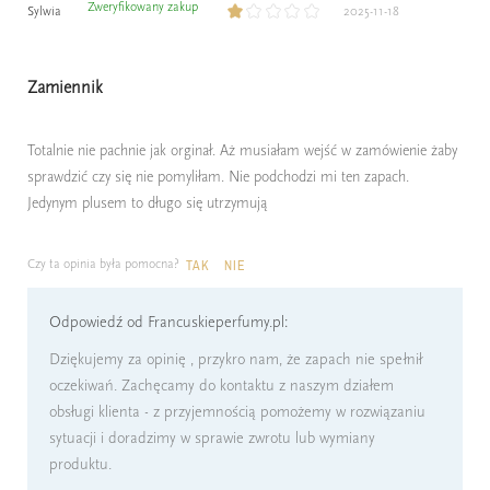
Zweryfikowany zakup
Sylwia
2025-11-18
Zamiennik
Totalnie nie pachnie jak orginał. Aż musiałam wejść w zamówienie żaby
sprawdzić czy się nie pomyliłam. Nie podchodzi mi ten zapach.
Jedynym plusem to długo się utrzymują
Czy ta opinia była pomocna?
TAK
NIE
Odpowiedź od Francuskieperfumy.pl:
Dziękujemy za opinię , przykro nam, że zapach nie spełnił
oczekiwań. Zachęcamy do kontaktu z naszym działem
obsługi klienta - z przyjemnością pomożemy w rozwiązaniu
sytuacji i doradzimy w sprawie zwrotu lub wymiany
produktu.