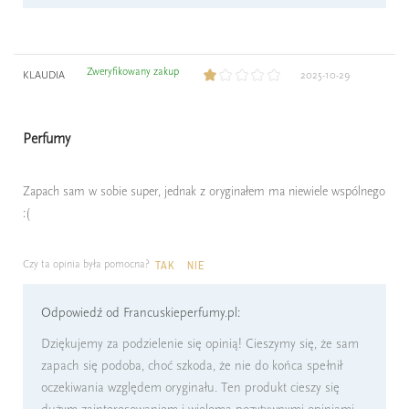
Zweryfikowany zakup
KLAUDIA
2025-10-29
Perfumy
Zapach sam w sobie super, jednak z oryginałem ma niewiele wspólnego
:(
Czy ta opinia była pomocna?
TAK
NIE
Odpowiedź od Francuskieperfumy.pl:
Dziękujemy za podzielenie się opinią! Cieszymy się, że sam
zapach się podoba, choć szkoda, że nie do końca spełnił
oczekiwania względem oryginału. Ten produkt cieszy się