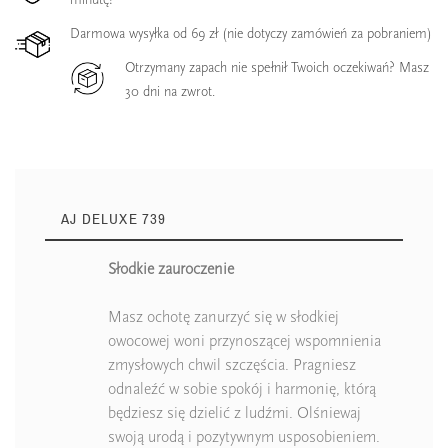
Darmowa wysyłka od 69 zł (nie dotyczy zamówień za pobraniem)
Otrzymany zapach nie spełnił Twoich oczekiwań? Masz
30 dni na zwrot.
AJ DELUXE 739
Słodkie zauroczenie
Masz ochotę zanurzyć się w słodkiej
owocowej woni przynoszącej wspomnienia
zmysłowych chwil szczęścia. Pragniesz
odnaleźć w sobie spokój i harmonię, którą
będziesz się dzielić z ludźmi. Olśniewaj
swoją urodą i pozytywnym usposobieniem.