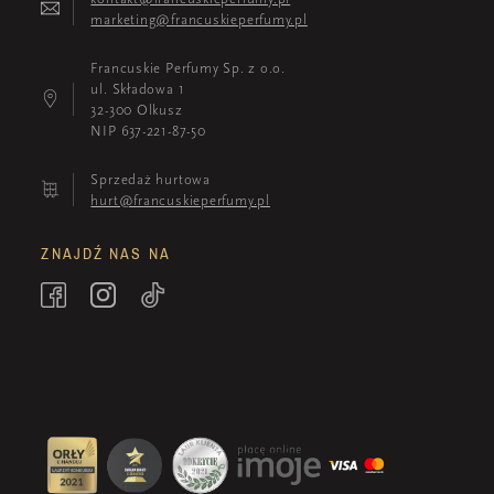
marketing@francuskieperfumy.pl
Francuskie Perfumy Sp. z o.o.
ul. Składowa 1
32-300 Olkusz
NIP 637-221-87-50
Sprzedaż hurtowa
hurt@francuskieperfumy.pl
ZNAJDŹ NAS NA