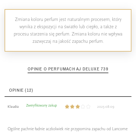
Zmiana koloru perfum jest naturalnym procesem, który
wynika z ekspozycji na światło lub ciepło, a także z
procesu starzenia się perfum. Zmiana koloru nie wpływa
zazwyczaj na jakość zapachu perfum.
OPINIE O PERFUMACH AJ DELUXE 739
OPINIE (12)
Zweryfikowany zakup
Klaudia
2025-08-09
Ogólne pachnie ładnie aczkolwiek nie przypomina zapachu od Lancome