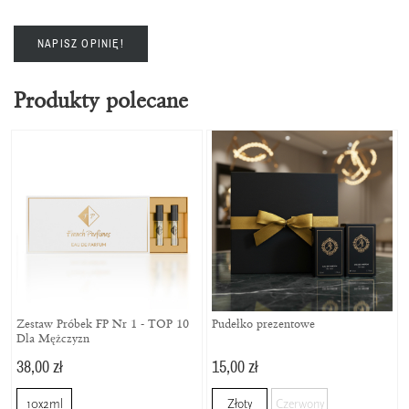
NAPISZ OPINIĘ!
Produkty polecane
Zestaw Próbek FP Nr 1 - TOP 10
Pudełko prezentowe
Dla Mężczyzn
38,00 zł
15,00 zł
10x2ml
Złoty
Czerwony