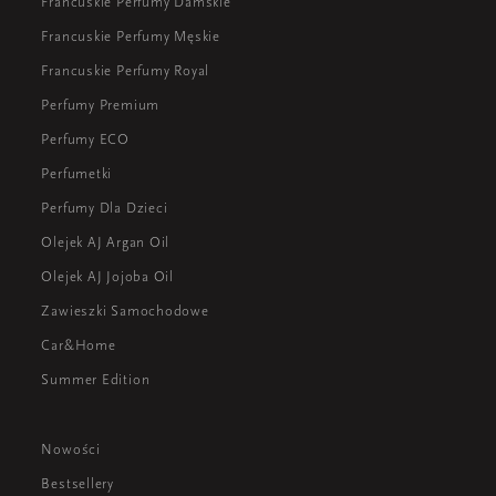
Francuskie Perfumy Damskie
Francuskie Perfumy Męskie
Francuskie Perfumy Royal
Perfumy Premium
Perfumy ECO
Perfumetki
Perfumy Dla Dzieci
Olejek AJ Argan Oil
Olejek AJ Jojoba Oil
Zawieszki Samochodowe
Car&Home
Summer Edition
Nowości
Bestsellery