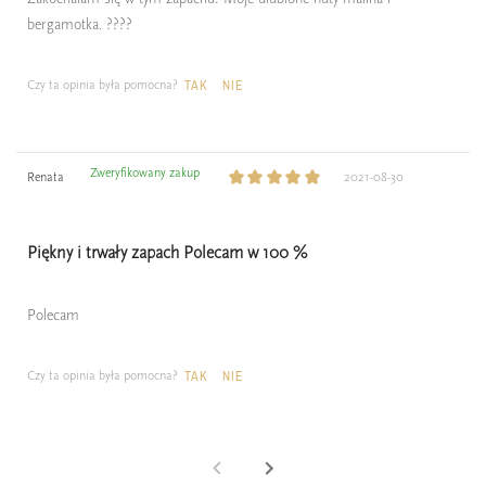
bergamotka. ????
Czy ta opinia była pomocna?
TAK
NIE
Zweryfikowany zakup
Renata
2021-08-30
Piękny i trwały zapach Polecam w 100 %
Polecam
Czy ta opinia była pomocna?
TAK
NIE