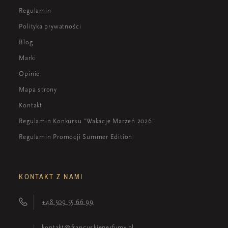
Regulamin
Polityka prywatności
Blog
Marki
Opinie
Mapa strony
Kontakt
Regulamin Konkursu "Wakacje Marzeń 2026"
Regulamin Promocji Summer Edition
KONTAKT Z NAMI
+48 509 55 66 99
kontakt@francuskieperfumy.pl