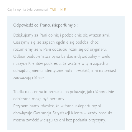
Czy ta opinia była pomocna?
TAK
NIE
Odpowiedź od Francuskieperfumy.pl:
Dziękujemy za Pani opinię i podzielenie się wrażeniami.
Cieszymy się, że zapach ogólnie się podoba, choć
rozumiemy, że w Pani odczuciu różni się od oryginału.
Odbiór podobieństwa bywa bardzo indywidualny – wielu
naszych Klientów podkreśla, że właśnie w tym zapachu
odnajdują niemal identyczne nuty i trwałość, inni natomiast
zauważają różnice.
To dla nas cenna informacja, bo pokazuje, jak różnorodnie
odbierane mogą być perfumy.
Przypominamy również, że w francuskieperfumy.pl
obowiązuje Gwarancja Satysfakcji Klienta – każdy produkt
można zwrócić w ciągu 30 dni bez podania przyczyny.