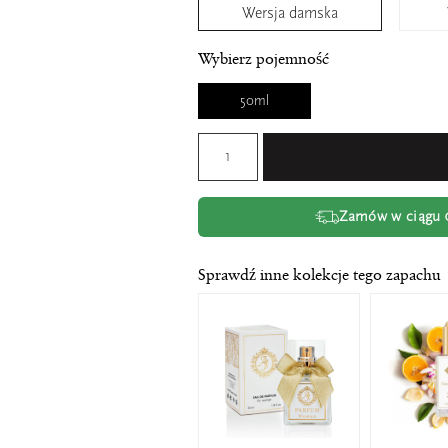
Wersja damska
Wybierz pojemność
50ml
Zamów w ciągu
Sprawdź inne kolekcje tego zapachu