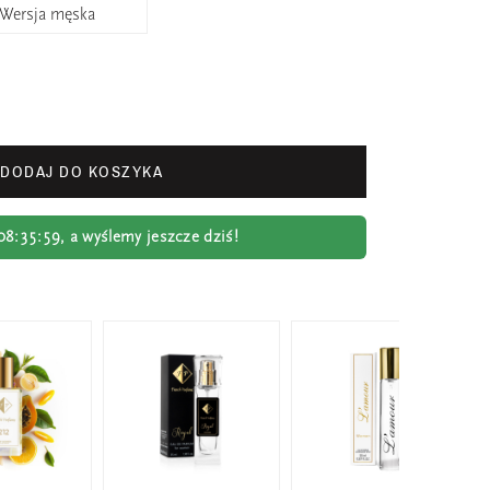
Wersja męska
DODAJ DO KOSZYKA
08:35:58
, a wyślemy jeszcze dziś!