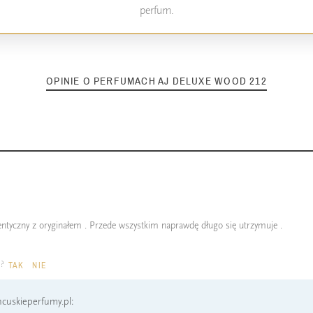
perfum.
OPINIE O PERFUMACH AJ DELUXE WOOD 212
dentyczny z oryginałem . Przede wszystkim naprawdę długo się utrzymuje .
a?
TAK
NIE
cuskieperfumy.pl: