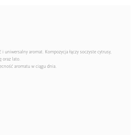
 i uniwersalny aromat. Kompozycja łączy soczyste cytrusy,
 oraz lato.
becność aromatu w ciągu dnia.