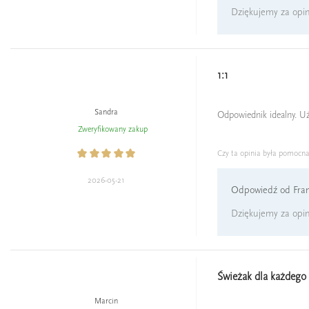
Dziękujemy za opini
1:1
Sandra
Odpowiednik idealny. Uż
Zweryfikowany zakup
Czy ta opinia była pomocn
2026-05-21
Odpowiedź od Fran
Dziękujemy za opin
Świeżak dla każdego
Marcin