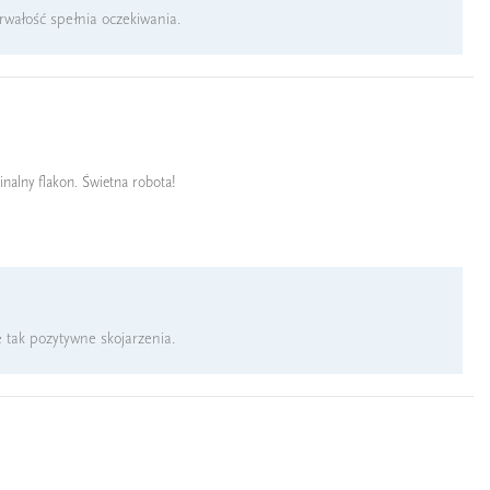
rwałość spełnia oczekiwania.
nalny flakon. Świetna robota!
 tak pozytywne skojarzenia.