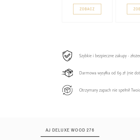
ZOBACZ
ZO
Szybkie i bezpieczne zakupy - złoż
Darmowa wysyłka od 69 zł (nie do
Otrzymany zapach nie spełnił Twoi
AJ DELUXE WOOD 276