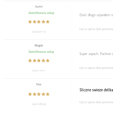
Kamil
Zweryfikowany zakup
Dość długo używałem or
Czy ta opinia była pomocn
2023-01-13
Magda
Zweryfikowany zakup
Super zapach. Pachnie d
Czy ta opinia była pomocn
2021-10-11
Ewa
Sliczne swieze delik
Czy ta opinia była pomocn
2021-08-30