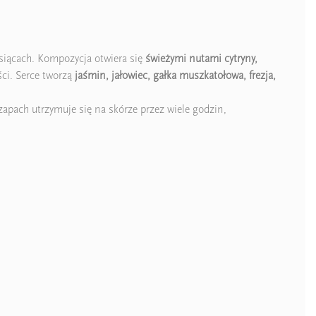
siącach. Kompozycja otwiera się
świeżymi nutami cytryny,
ści. Serce tworzą
jaśmin, jałowiec, gałka muszkatołowa, frezja,
apach utrzymuje się na skórze przez wiele godzin,