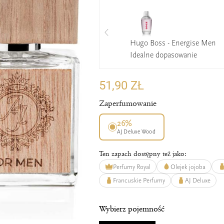
Hugo Boss - Energise Men
Idealne dopasowanie
51,90 ZŁ
Zaperfumowanie
26%
AJ Deluxe Wood
Ten zapach dostępny też jako:
Perfumy Royal
Olejek jojoba
Francuskie Perfumy
AJ Deluxe
Wybierz pojemność