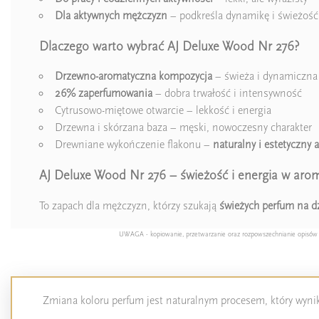
Dla aktywnych mężczyzn
– podkreśla dynamikę i świeżość
Dlaczego warto wybrać AJ Deluxe Wood Nr 276?
Drzewno-aromatyczna kompozycja
– świeża i dynamiczna
26% zaperfumowania
– dobra trwałość i intensywność
Cytrusowo-miętowe otwarcie – lekkość i energia
Drzewna i skórzana baza – męski, nowoczesny charakter
Drewniane wykończenie flakonu –
naturalny i estetyczny 
AJ Deluxe Wood Nr 276 – świeżość i energia w arom
To zapach dla mężczyzn, którzy szukają
świeżych perfum na d
UWAGA - kopiowanie, przetwarzanie oraz rozpowszechnianie opisów pro
Zmiana koloru perfum jest naturalnym procesem, który wynika