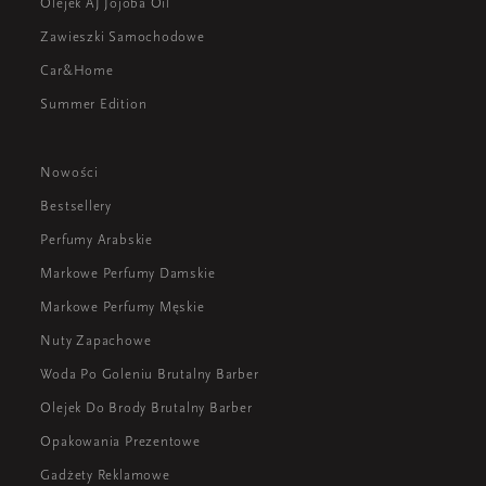
Olejek AJ Jojoba Oil
Zawieszki Samochodowe
Car&Home
Summer Edition
Nowości
Bestsellery
Perfumy Arabskie
Markowe Perfumy Damskie
Markowe Perfumy Męskie
Nuty Zapachowe
Woda Po Goleniu Brutalny Barber
Olejek Do Brody Brutalny Barber
Opakowania Prezentowe
Gadżety Reklamowe