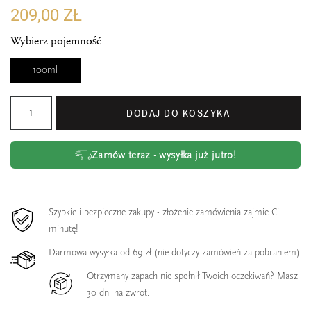
209,00 ZŁ
Wybierz pojemność
100ml
DODAJ DO KOSZYKA
Zamów teraz - wysyłka już jutro!
Szybkie i bezpieczne zakupy - złożenie zamówienia zajmie Ci
minutę!
Darmowa wysyłka od 69 zł (nie dotyczy zamówień za pobraniem)
Otrzymany zapach nie spełnił Twoich oczekiwań? Masz
30 dni na zwrot.