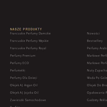
NASZE PRODUKTY
Francuskie Perfumy Damskie
Nowości
Francuskie Perfumy Męskie
Bestsellery
Francuskie Perfumy Royal
Perfumy Arab
Perfumy Premium
Markowe Per
Perfumy ECO
Markowe Perf
Perfumetki
Nuty Zapach
Perfumy Dla Dzieci
Woda Po Gole
Olejek AJ Argan Oil
Olejek Do Bro
Olejek AJ Jojoba Oil
Opakowania 
Zawieszki Samochodowe
Gadżety Rek