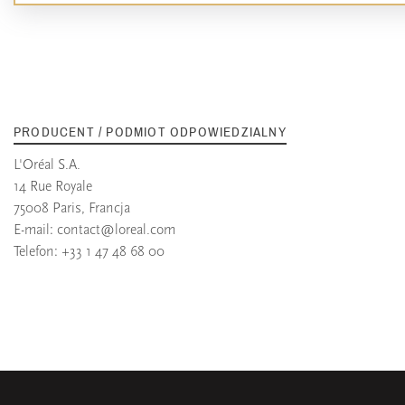
PRODUCENT / PODMIOT ODPOWIEDZIALNY
L'Oréal S.A.
14 Rue Royale
75008 Paris, Francja
E-mail:
contact@loreal.com
Telefon: +33 1 47 48 68 00