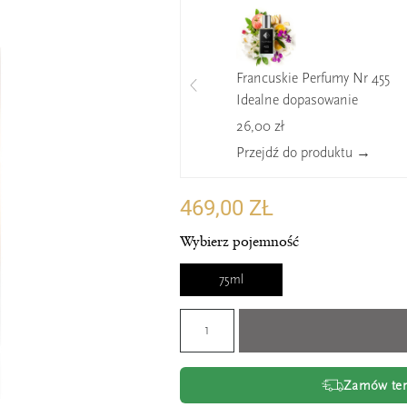
Francuskie Perfumy Nr 455
Idealne dopasowanie
26,00 zł
Przejdź do produktu →
469,00 ZŁ
Wybierz pojemność
75ml
Zamów tera