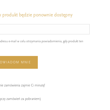
 produkt będzie ponownie dostępny
resu e-mail w celu otrzymania powiadomienia, gdy produkt ten
OWIADOM MNIE
enie zamówienia zajmie Ci minutę!
tyczy zamówień za pobraniem)