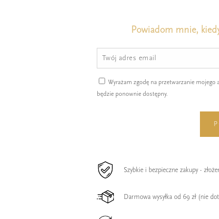
Powiadom mnie, kiedy
Wyrażam zgodę na przetwarzanie mojego ad
będzie ponownie dostępny.
P
Szybkie i bezpieczne zakupy - złoż
Darmowa wysyłka od 69 zł (nie do