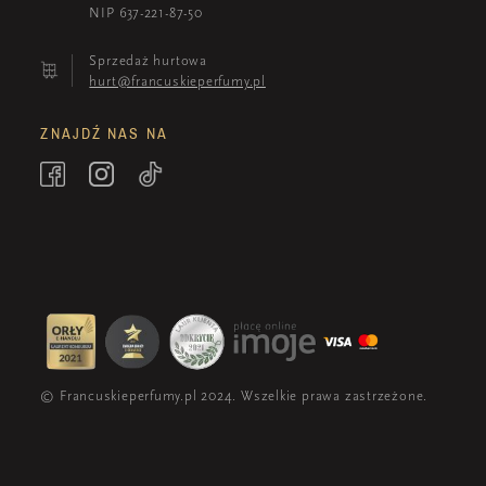
NIP 637-221-87-50
Sprzedaż hurtowa
hurt@francuskieperfumy.pl
ZNAJDŹ NAS NA
© Francuskieperfumy.pl 2024. Wszelkie prawa zastrzeżone.