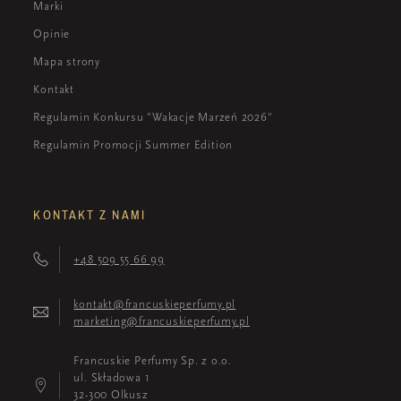
Marki
Opinie
Mapa strony
Kontakt
Regulamin Konkursu "Wakacje Marzeń 2026"
Regulamin Promocji Summer Edition
KONTAKT Z NAMI
+48 509 55 66 99
kontakt@francuskieperfumy.pl
marketing@francuskieperfumy.pl
Francuskie Perfumy Sp. z o.o.
ul. Składowa 1
32-300 Olkusz