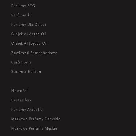
Perfumy ECO
Perfumetki
Perfumy Dla Dzieci
Olejek AJ Argan Oil
Olejek AJ Jojoba Oil
Zawieszki Samochodowe
Car&Home
Summer Edition
Nowości
Bestsellery
Perfumy Arabskie
Markowe Perfumy Damskie
Markowe Perfumy Męskie