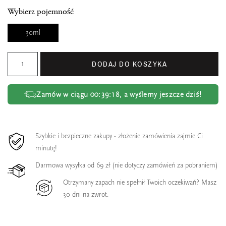
Wybierz pojemność
30ml
DODAJ DO KOSZYKA
Zamów w ciągu
00:39:18
, a wyślemy jeszcze dziś!
Szybkie i bezpieczne zakupy - złożenie zamówienia zajmie Ci
minutę!
Darmowa wysyłka od 69 zł (nie dotyczy zamówień za pobraniem)
Otrzymany zapach nie spełnił Twoich oczekiwań? Masz
30 dni na zwrot.