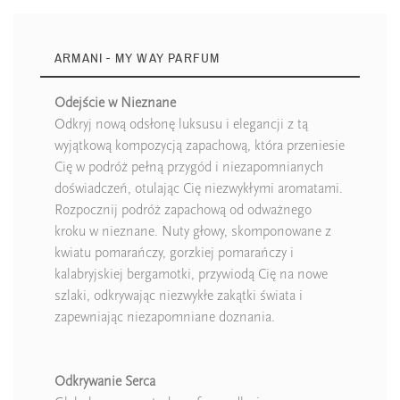
ARMANI - MY WAY PARFUM
Odejście w Nieznane
Odkryj nową odsłonę luksusu i elegancji z tą
wyjątkową kompozycją zapachową, która przeniesie
Cię w podróż pełną przygód i niezapomnianych
doświadczeń, otulając Cię niezwykłymi aromatami.
Rozpocznij podróż zapachową od odważnego
kroku w nieznane. Nuty głowy, skomponowane z
kwiatu pomarańczy, gorzkiej pomarańczy i
kalabryjskiej bergamotki, przywiodą Cię na nowe
szlaki, odkrywając niezwykłe zakątki świata i
zapewniając niezapomniane doznania.
Odkrywanie Serca