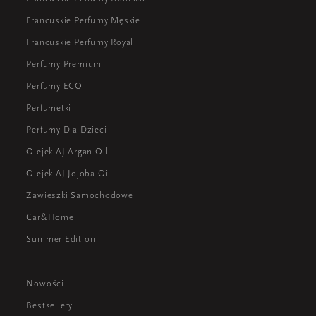
Francuskie Perfumy Męskie
Francuskie Perfumy Royal
Perfumy Premium
Perfumy ECO
Perfumetki
Perfumy Dla Dzieci
Olejek AJ Argan Oil
Olejek AJ Jojoba Oil
Zawieszki Samochodowe
Car&Home
Summer Edition
Nowości
Bestsellery