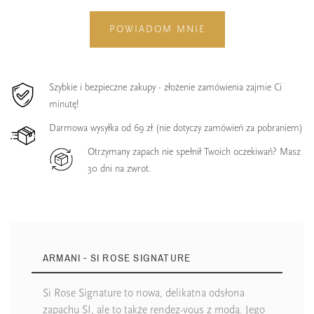
POWIADOM MNIE
Szybkie i bezpieczne zakupy - złożenie zamówienia zajmie Ci
minutę!
Darmowa wysyłka od 69 zł (nie dotyczy zamówień za pobraniem)
Otrzymany zapach nie spełnił Twoich oczekiwań? Masz
30 dni na zwrot.
ARMANI - SI ROSE SIGNATURE
Si Rose Signature to nowa, delikatna odsłona
zapachu SI, ale to także rendez-vous z modą. Jego