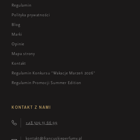
Regulamin
Polityka prywatności
Blog
Marki
Opinie
Mapa strony
Kontakt
Regulamin Konkursu "Wakacje Marzeń 2026"
Regulamin Promocji Summer Edition
KONTAKT Z NAMI
+48 509 55 66 99
kontakt@francuskieperfumy.pl