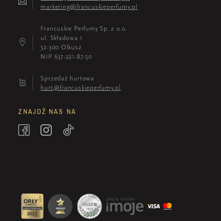
marketing@francuskieperfumy.pl
Francuskie Perfumy Sp. z o.o.
ul. Składowa 1
32-300 Olkusz
NIP 637-221-87-50
Sprzedaż hurtowa
hurt@francuskieperfumy.pl
ZNAJDŹ NAS NA