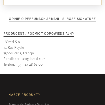
OPINIE O PERFUMACH ARMANI - SI ROSE SIGNATURE
PRODUCENT / PODMIOT ODPOWIEDZIALNY
L'Oréal S.A.
14 Rue Royale
75008 Paris, Francja
E-mail:
contact@loreal.com
Telefon: +33 1 47 48 68 00
NASZE PRODUKTY
Francuskie Perfumy Damskie