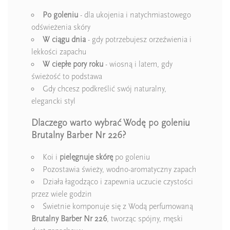
Po goleniu
- dla ukojenia i natychmiastowego
odświeżenia skóry
W ciągu dnia
- gdy potrzebujesz orzeźwienia i
lekkości zapachu
W ciepłe pory roku
- wiosną i latem, gdy
świeżość to podstawa
Gdy chcesz podkreślić swój naturalny,
elegancki styl
Dlaczego warto wybrać Wodę po goleniu
Brutalny Barber Nr 226?
Koi i
pielęgnuje skórę
po goleniu
Pozostawia świeży, wodno-aromatyczny zapach
Działa łagodząco i zapewnia uczucie czystości
przez wiele godzin
Świetnie komponuje się z Wodą perfumowaną
Brutalny Barber Nr 226
, tworząc spójny, męski