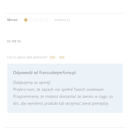
Marian
2026-03-12
to nie to
Czy ta opinia była pomocna?
TAK
NIE
Odpowiedź od Francuskieperfumy.pl:
Dziękujemy za opinię!
Przykro nam, że zapach nie spełnił Twoich oczekiwań.
Przypominamy, że możesz skorzystać ze zwrotu w ciągu 30
dni, aby wymienić produkt lub otrzymać zwrot pieniędzy.