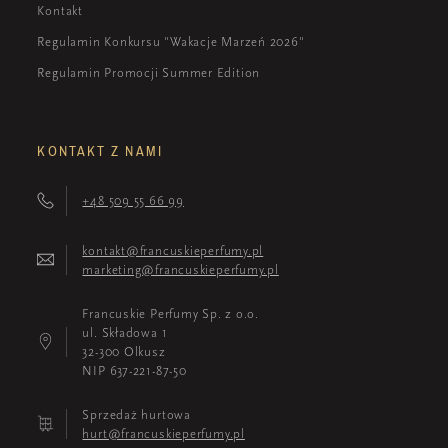
Kontakt
Regulamin Konkursu "Wakacje Marzeń 2026"
Regulamin Promocji Summer Edition
KONTAKT Z NAMI
+48 509 55 66 99
kontakt@francuskieperfumy.pl
marketing@francuskieperfumy.pl
Francuskie Perfumy Sp. z o.o.
ul. Składowa 1
32-300 Olkusz
NIP 637-221-87-50
Sprzedaż hurtowa
hurt@francuskieperfumy.pl