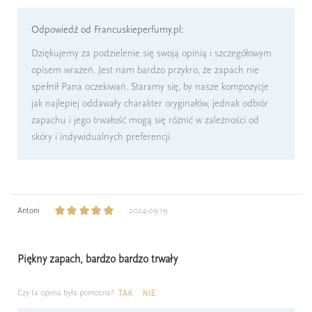
Odpowiedź od Francuskieperfumy.pl:
Dziękujemy za podzielenie się swoją opinią i szczegółowym
opisem wrażeń. Jest nam bardzo przykro, że zapach nie
spełnił Pana oczekiwań. Staramy się, by nasze kompozycje
jak najlepiej oddawały charakter oryginałów, jednak odbiór
zapachu i jego trwałość mogą się różnić w zależności od
skóry i indywidualnych preferencji.
Antoni
2024-09-19
Piękny zapach, bardzo bardzo trwały
Czy ta opinia była pomocna?
TAK
NIE