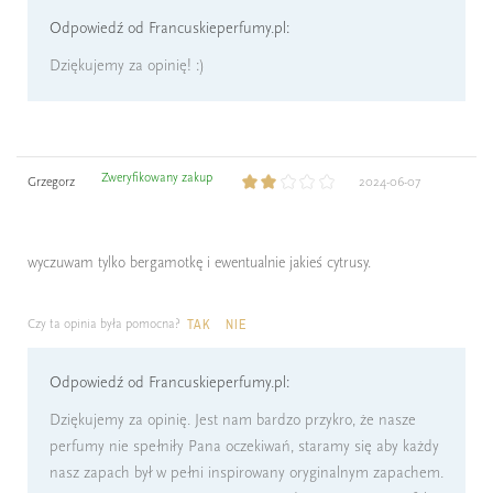
Odpowiedź od Francuskieperfumy.pl:
Dziękujemy za opinię! :)
Zweryfikowany zakup
Grzegorz
2024-06-07
wyczuwam tylko bergamotkę i ewentualnie jakieś cytrusy.
Czy ta opinia była pomocna?
TAK
NIE
Odpowiedź od Francuskieperfumy.pl:
Dziękujemy za opinię. Jest nam bardzo przykro, że nasze
perfumy nie spełniły Pana oczekiwań, staramy się aby każdy
nasz zapach był w pełni inspirowany oryginalnym zapachem.