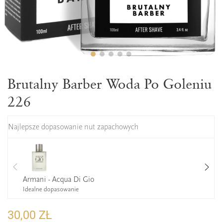
Brutalny Barber Woda Po Goleniu
226
Najlepsze dopasowanie nut zapachowych
Armani - Acqua Di Gio
Idealne dopasowanie
30,00 ZŁ