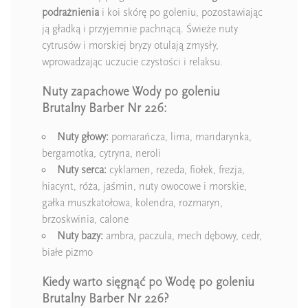
podrażnienia
i koi skórę po goleniu, pozostawiając
ją gładką i przyjemnie pachnącą. Świeże nuty
cytrusów i morskiej bryzy otulają zmysły,
wprowadzając uczucie czystości i relaksu.
Nuty zapachowe Wody po goleniu
Brutalny Barber Nr 226:
Nuty głowy:
pomarańcza, lima, mandarynka,
bergamotka, cytryna, neroli
Nuty serca:
cyklamen, rezeda, fiołek, frezja,
hiacynt, róża, jaśmin, nuty owocowe i morskie,
gałka muszkatołowa, kolendra, rozmaryn,
brzoskwinia, calone
Nuty bazy:
ambra, paczula, mech dębowy, cedr,
białe piżmo
Kiedy warto sięgnąć po Wodę po goleniu
Brutalny Barber Nr 226?