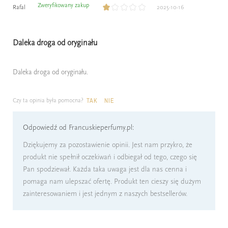
Zweryfikowany zakup
Rafal
2025-10-16
Daleka droga od oryginału
Daleka droga od oryginału.
Czy ta opinia była pomocna?
TAK
NIE
Odpowiedź od Francuskieperfumy.pl:
Dziękujemy za pozostawienie opinii. Jest nam przykro, że
produkt nie spełnił oczekiwań i odbiegał od tego, czego się
Pan spodziewał. Każda taka uwaga jest dla nas cenna i
pomaga nam ulepszać ofertę. Produkt ten cieszy się dużym
zainteresowaniem i jest jednym z naszych bestsellerów.