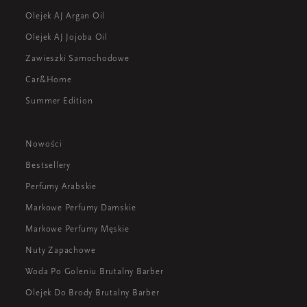
Olejek AJ Argan Oil
Olejek AJ Jojoba Oil
Zawieszki Samochodowe
Car&Home
Summer Edition
Nowości
Bestsellery
Perfumy Arabskie
Markowe Perfumy Damskie
Markowe Perfumy Męskie
Nuty Zapachowe
Woda Po Goleniu Brutalny Barber
Olejek Do Brody Brutalny Barber