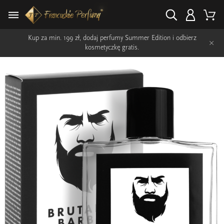
Kup za min. 199 zł, dodaj perfumy Summer Edition i odbierz
×
kosmetyczkę gratis.