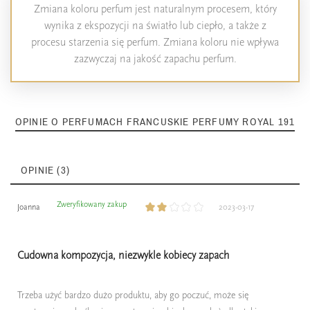
Zmiana koloru perfum jest naturalnym procesem, który
wynika z ekspozycji na światło lub ciepło, a także z
procesu starzenia się perfum. Zmiana koloru nie wpływa
zazwyczaj na jakość zapachu perfum.
OPINIE O PERFUMACH FRANCUSKIE PERFUMY ROYAL 191
OPINIE (3)
Zweryfikowany zakup
Joanna
2023-03-17
Cudowna kompozycja, niezwykle kobiecy zapach
Trzeba użyć bardzo dużo produktu, aby go poczuć, może się