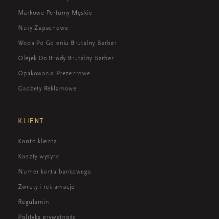
Markowe Perfumy Męskie
Nuty Zapachowe
Woda Po Goleniu Brutalny Barber
Olejek Do Brody Brutalny Barber
Opakowania Prezentowe
Gadżety Reklamowe
KLIENT
Konto klienta
Koszty wysyłki
Numer konta bankowego
Zwroty i reklamacje
Regulamin
Polityka prywatności