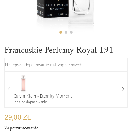
Francuskie Perfumy Royal 191
Najlepsze dopasowanie nut zapachowych
Calvin Klein - Eternity Moment
Idealne dopasowanie
29,00 ZŁ
Zaperfumowanie