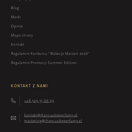
Blog
Marki
Opinie
Mapa strony
Kontakt
Regulamin Konkursu "Wakacje Marzeń 2026"
Regulamin Promocji Summer Edition
KONTAKT Z NAMI
+48 509 55 66 99
kontakt@francuskieperfumy.pl
marketing@francuskieperfumy.pl