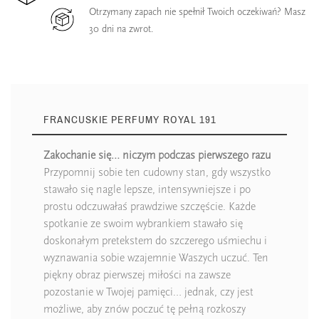
Otrzymany zapach nie spełnił Twoich oczekiwań? Masz
30 dni na zwrot.
FRANCUSKIE PERFUMY ROYAL 191
Zakochanie się… niczym podczas pierwszego razu
Przypomnij sobie ten cudowny stan, gdy wszystko
stawało się nagle lepsze, intensywniejsze i po
prostu odczuwałaś prawdziwe szczęście. Każde
spotkanie ze swoim wybrankiem stawało się
doskonałym pretekstem do szczerego uśmiechu i
wyznawania sobie wzajemnie Waszych uczuć. Ten
piękny obraz pierwszej miłości na zawsze
pozostanie w Twojej pamięci… jednak, czy jest
możliwe, aby znów poczuć tę pełną rozkoszy