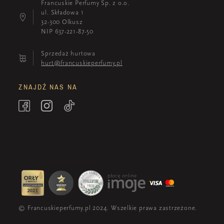
Francuskie Perfumy Sp. z o.o.
ul. Składowa 1
32-300 Olkusz
NIP 637-221-87-50
Sprzedaż hurtowa
hurt@francuskieperfumy.pl
ZNAJDŹ NAS NA
© Francuskieperfumy.pl 2024. Wszelkie prawa zastrzeżone.