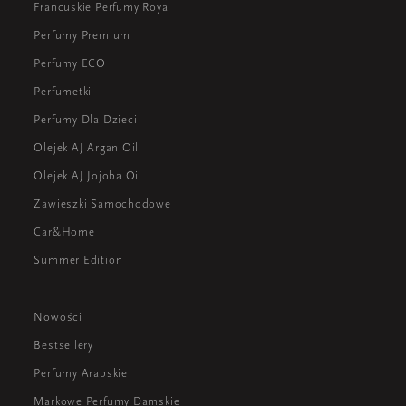
Francuskie Perfumy Royal
Perfumy Premium
Perfumy ECO
Perfumetki
Perfumy Dla Dzieci
Olejek AJ Argan Oil
Olejek AJ Jojoba Oil
Zawieszki Samochodowe
Car&Home
Summer Edition
Nowości
Bestsellery
Perfumy Arabskie
Markowe Perfumy Damskie