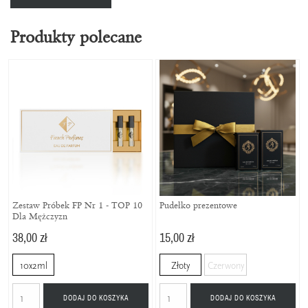
Produkty polecane
Zestaw Próbek FP Nr 1 - TOP 10
Pudełko prezentowe
Dla Mężczyzn
38,00 zł
15,00 zł
10x2ml
Złoty
Czerwony
DODAJ DO KOSZYKA
DODAJ DO KOSZYKA