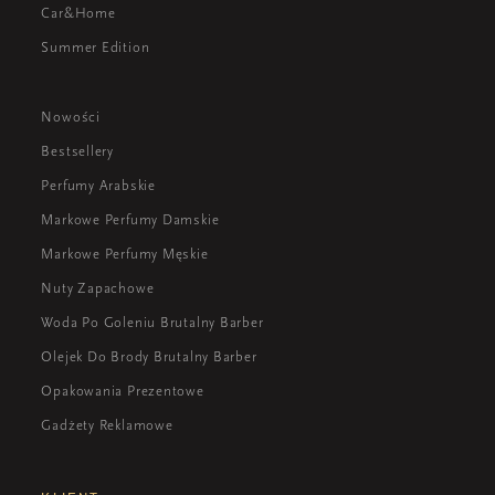
Car&Home
Summer Edition
Nowości
Bestsellery
Perfumy Arabskie
Markowe Perfumy Damskie
Markowe Perfumy Męskie
Nuty Zapachowe
Woda Po Goleniu Brutalny Barber
Olejek Do Brody Brutalny Barber
Opakowania Prezentowe
Gadżety Reklamowe