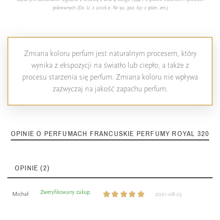
pokrewnych (Dz. U. z 2006 e. Nr 90, poz. 631 z późn. zm.)
Zmiana koloru perfum jest naturalnym procesem, który
wynika z ekspozycji na światło lub ciepło, a także z
procesu starzenia się perfum. Zmiana koloru nie wpływa
zazwyczaj na jakość zapachu perfum.
OPINIE O PERFUMACH FRANCUSKIE PERFUMY ROYAL 320
OPINIE (2)
Zweryfikowany zakup
Michał
2021-08-25