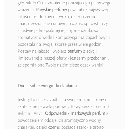
gdy zależy Ci na zrobienie porażającego pierwszego
wrażenia.
Paryskie perfumy
powstały z najwyższej
jakości składników na rynku, dzięki czemu
charakteryzują się cudowną trwałością - wystarczy
zaledwie jedno psiknięcie, aby nietuzinkowa
aromatyczno-wodna kompozycja nut zapachowych
pozostała na Twojej skórze przez wiele godzin.
Postaw na jakość i wybierz
perfumy
z edycji
limitowanej z naszej oferty - jesteśmy przekonani,
że spełnią one Twoje najśmielsze oczekiwania!
Dodaj sobie energii do działania
Jeśli tylko chcesz zadbać o swoje mocne strony i
skutecznie je wyeksponować to wybierz zamiennik
Bvlgari - Aqva.
Odpowiednik markowych perfum
z
powodzeniem oddaje ich aromatyczno-wodny
charakter, dzięki czemu posiada szerokie grono