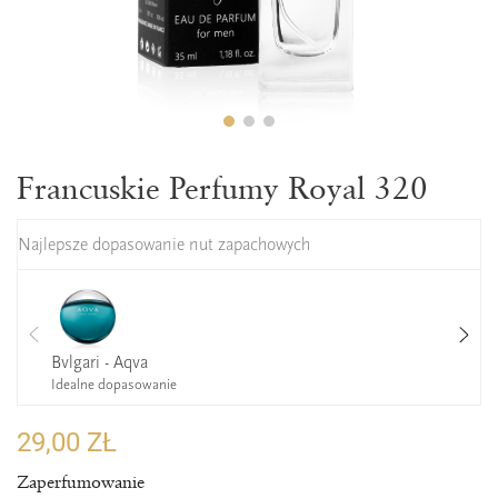
Francuskie Perfumy Royal 320
Najlepsze dopasowanie nut zapachowych
Bvlgari - Aqva
Idealne dopasowanie
29,00 ZŁ
Zaperfumowanie