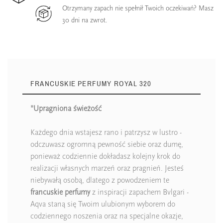
Otrzymany zapach nie spełnił Twoich oczekiwań? Masz
30 dni na zwrot.
FRANCUSKIE PERFUMY ROYAL 320
"Upragniona świeżość
Każdego dnia wstajesz rano i patrzysz w lustro -
odczuwasz ogromną pewność siebie oraz dumę,
ponieważ codziennie dokładasz kolejny krok do
realizacji własnych marzeń oraz pragnień. Jesteś
niebywałą osobą, dlatego z powodzeniem te
francuskie perfumy
z inspiracji zapachem Bvlgari -
Aqva staną się Twoim ulubionym wyborem do
codziennego noszenia oraz na specjalne okazje,