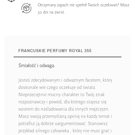
Otrzymany zapach nie spełnił Twoich oczekiwań? Masz
30 dni na zwrot.
FRANCUSKIE PERFUMY ROYAL 355
Śmiałość i odwaga.
Jesteś zdecydowanym i odważnym facetem, który
doskonale wie czego oczekuje od świata.
Nieprzeciętnie mocny charakter to Twój znak
rozpoznawczy i powód, dla którego stajesz się
wzorem do naśladowania dla innych mężczyzn.
Masz swoją przemyślaną opinię na każdy temat i
potrafisz ją dobrze uargumentować. Stanowisz
przykład silnego człowieka , który nie musi grać i