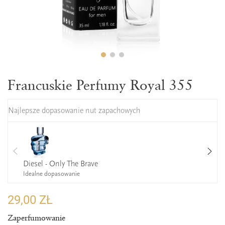
Francuskie Perfumy Royal 355
Najlepsze dopasowanie nut zapachowych
Diesel - Only The Brave
Idealne dopasowanie
29,00 ZŁ
Zaperfumowanie