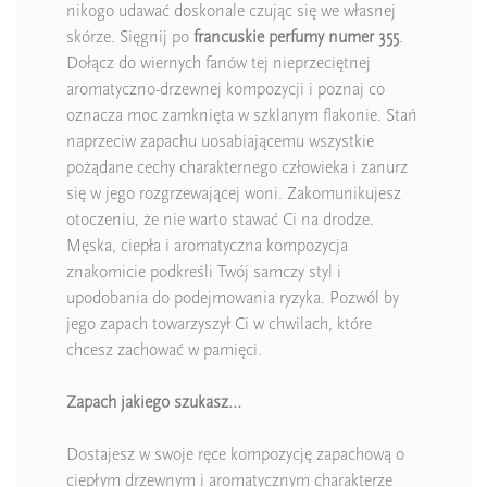
nikogo udawać doskonale czując się we własnej
skórze. Sięgnij po
francuskie perfumy numer 355
.
Dołącz do wiernych fanów tej nieprzeciętnej
aromatyczno-drzewnej kompozycji i poznaj co
oznacza moc zamknięta w szklanym flakonie. Stań
naprzeciw zapachu uosabiającemu wszystkie
pożądane cechy charakternego człowieka i zanurz
się w jego rozgrzewającej woni. Zakomunikujesz
otoczeniu, że nie warto stawać Ci na drodze.
Męska, ciepła i aromatyczna kompozycja
znakomicie podkreśli Twój samczy styl i
upodobania do podejmowania ryzyka. Pozwól by
jego zapach towarzyszył Ci w chwilach, które
chcesz zachować w pamięci.
Zapach jakiego szukasz…
Dostajesz w swoje ręce kompozycję zapachową o
ciepłym drzewnym i aromatycznym charakterze