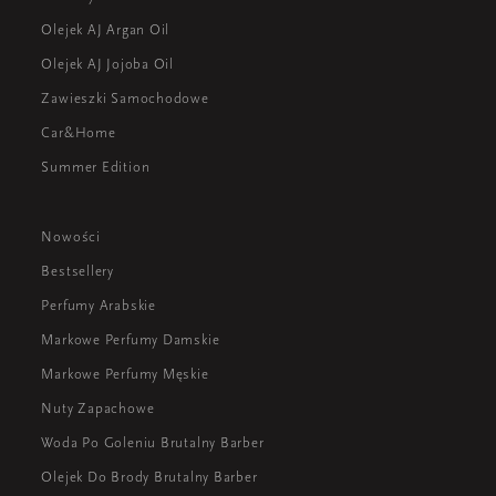
Olejek AJ Argan Oil
Olejek AJ Jojoba Oil
Zawieszki Samochodowe
Car&Home
Summer Edition
Nowości
Bestsellery
Perfumy Arabskie
Markowe Perfumy Damskie
Markowe Perfumy Męskie
Nuty Zapachowe
Woda Po Goleniu Brutalny Barber
Olejek Do Brody Brutalny Barber