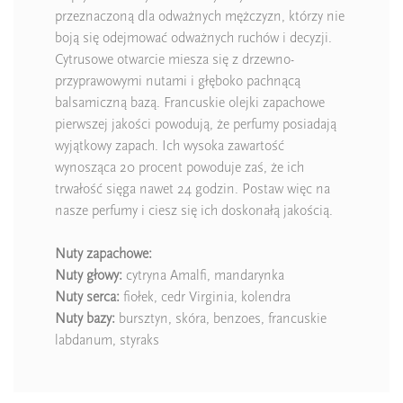
przeznaczoną dla odważnych mężczyzn, którzy nie
boją się odejmować odważnych ruchów i decyzji.
Cytrusowe otwarcie miesza się z drzewno-
przyprawowymi nutami i głęboko pachnącą
balsamiczną bazą. Francuskie olejki zapachowe
pierwszej jakości powodują, że perfumy posiadają
wyjątkowy zapach. Ich wysoka zawartość
wynosząca 20 procent powoduje zaś, że ich
trwałość sięga nawet 24 godzin. Postaw więc na
nasze perfumy i ciesz się ich doskonałą jakością.
Nuty zapachowe:
Nuty głowy:
cytryna Amalfi, mandarynka
Nuty serca:
fiołek, cedr Virginia, kolendra
Nuty bazy:
bursztyn, skóra, benzoes, francuskie
labdanum, styraks