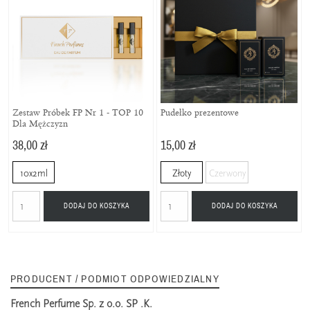
Zestaw Próbek FP Nr 1 - TOP 10
Pudełko prezentowe
Dla Mężczyzn
38,00 zł
15,00 zł
10x2ml
Złoty
Czerwony
DODAJ DO KOSZYKA
DODAJ DO KOSZYKA
PRODUCENT / PODMIOT ODPOWIEDZIALNY
French Perfume Sp. z o.o. SP .K.