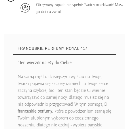
Otrzymany zapach nie spełnił Twoich oczekiwań? Masz
30 dni na zwrot.
FRANCUSKIE PERFUMY ROYAL 417
"Ten wieczór należy do Ciebie
Na samą myśl o dzisiejszym wyjściu na Twojej
twarzy pojawia się szczery uśmiech, a Twoje serce
zaczyna szybciej bić - ten stan będzie Ci wiernie
towarzyszyć do samej nocy, dlatego musisz się na
nią odpowiednio przygotować! W tym pomogą Ci
francuskie perfumy
, które z powodzeniem staną się
Twoim ulubionym wyborem do codziennego
noszenia, dlatego nie czekaj - wybierz paryskie