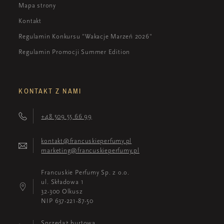
Mapa strony
Kontakt
Regulamin Konkursu "Wakacje Marzeń 2026"
Regulamin Promocji Summer Edition
KONTAKT Z NAMI
+48 509 55 66 99
kontakt@francuskieperfumy.pl
marketing@francuskieperfumy.pl
Francuskie Perfumy Sp. z o.o.
ul. Składowa 1
32-300 Olkusz
NIP 637-221-87-50
Sprzedaż hurtowa