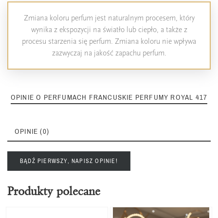
Zmiana koloru perfum jest naturalnym procesem, który
wynika z ekspozycji na światło lub ciepło, a także z
procesu starzenia się perfum. Zmiana koloru nie wpływa
zazwyczaj na jakość zapachu perfum.
OPINIE O PERFUMACH FRANCUSKIE PERFUMY ROYAL 417
OPINIE (0)
BĄDŹ PIERWSZY, NAPISZ OPINIE!
Produkty polecane