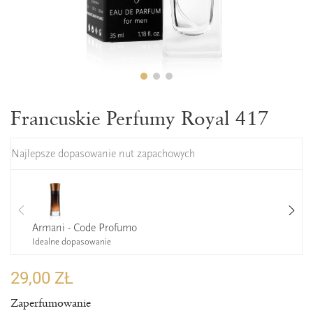
Francuskie Perfumy Royal 417
Najlepsze dopasowanie nut zapachowych
Armani - Code Profumo
Idealne dopasowanie
29,00 ZŁ
Zaperfumowanie