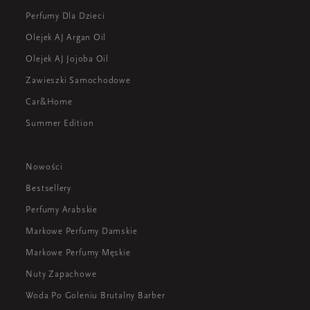
Perfumy Dla Dzieci
Olejek AJ Argan Oil
Olejek AJ Jojoba Oil
Zawieszki Samochodowe
Car&Home
Summer Edition
Nowości
Bestsellery
Perfumy Arabskie
Markowe Perfumy Damskie
Markowe Perfumy Męskie
Nuty Zapachowe
Woda Po Goleniu Brutalny Barber