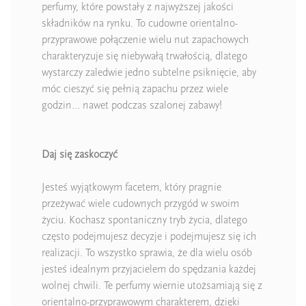
perfumy, które powstały z najwyższej jakości
składników na rynku. To cudowne orientalno-
przyprawowe połączenie wielu nut zapachowych
charakteryzuje się niebywałą trwałością, dlatego
wystarczy zaledwie jedno subtelne psiknięcie, aby
móc cieszyć się pełnią zapachu przez wiele
godzin… nawet podczas szalonej zabawy!
Daj się zaskoczyć
Jesteś wyjątkowym facetem, który pragnie
przeżywać wiele cudownych przygód w swoim
życiu. Kochasz spontaniczny tryb życia, dlatego
często podejmujesz decyzje i podejmujesz się ich
realizacji. To wszystko sprawia, że dla wielu osób
jesteś idealnym przyjacielem do spędzania każdej
wolnej chwili. Te perfumy wiernie utożsamiają się z
orientalno-przyprawowym charakterem, dzięki