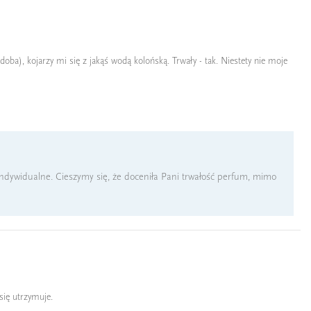
ba), kojarzy mi się z jakąś wodą kolońską. Trwały - tak. Niestety nie moje
indywidualne. Cieszymy się, że doceniła Pani trwałość perfum, mimo
się utrzymuje.