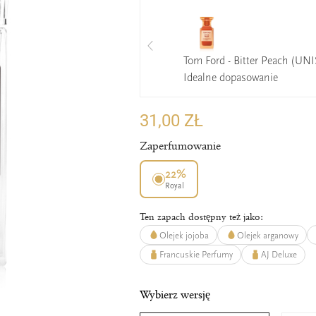
Tom Ford - Bitter Peach (UN
Idealne dopasowanie
31,00 ZŁ
Zaperfumowanie
22%
Royal
Ten zapach dostępny też jako:
Olejek jojoba
Olejek arganowy
Francuskie Perfumy
AJ Deluxe
Wybierz wersję