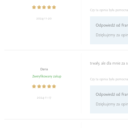
Czy ta opinia była pomocn
2024-11-20
Odpowiedź od Fran
Dziękujemy za opini
trwały, ale dla mnie za s
Daria
Zweryfikowany zakup
Czy ta opinia była pomocn
Odpowiedź od Fran
2024-11-17
Dziękujemy za opin