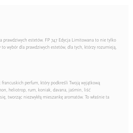
la prawdziwych estetów. FP 747 Edycja Limitowana to nie tylko
 to wybór dla prawdziwych estetów, dla tych, którzy rozumieją,
francuskich perfum, który podkreśli Twoją wyjątkową
, heliotrop, rum, koniak, davana, jaśmin, liść
 się, tworząc niezwykłą mieszankę aromatów. To właśnie ta