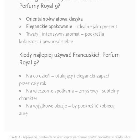
Perfumy Royal 9?
Orientalno-kwiatowa klasyka
Eleganckie
opakowanie
– idealne jako prezent
Trwały i intensywny aromat – podkreśla
kobiecość i pewność siebie
Kiedy najlepiej używać Francuskich Perfum
Royal 9?
Na co dzień – otulający i elegancki zapach
przez cały rok
Na wieczorne spotkania – zmysłowy i subtelny
charakter
Na wyjątkowe okazje – by podkreślić kobiecą
aurę
UWAGA - kopiowanie, przetwarzanie oraz rozpowszechnianie opisów produktów w całości lub w