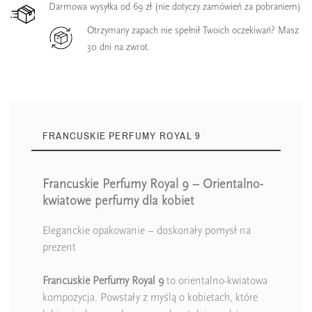
Darmowa wysyłka od 69 zł (nie dotyczy zamówień za pobraniem)
Otrzymany zapach nie spełnił Twoich oczekiwań? Masz
30 dni na zwrot.
FRANCUSKIE PERFUMY ROYAL 9
Francuskie Perfumy Royal 9 – Orientalno-
kwiatowe perfumy dla kobiet
Eleganckie opakowanie – doskonały pomysł na
prezent
Francuskie Perfumy Royal 9
to orientalno-kwiatowa
kompozycja. Powstały z myślą o kobietach, które