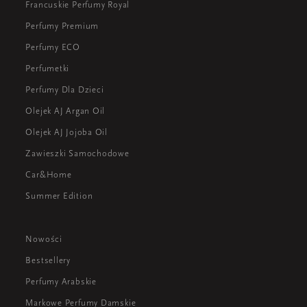
Francuskie Perfumy Royal
Perfumy Premium
Perfumy ECO
Perfumetki
Perfumy Dla Dzieci
Olejek AJ Argan Oil
Olejek AJ Jojoba Oil
Zawieszki Samochodowe
Car&Home
Summer Edition
Nowości
Bestsellery
Perfumy Arabskie
Markowe Perfumy Damskie