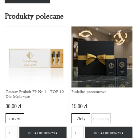
Produkty polecane
Zestaw Próbek FP Nr 1 - TOP 10
Pudełko prezentowe
Dla Mężczyzn
38,00 zł
15,00 zł
10x2ml
Złoty
Czerwony
DODAJ DO KOSZYKA
DODAJ DO KOSZYKA