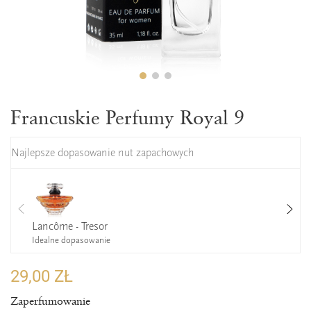
Francuskie Perfumy Royal 9
Najlepsze dopasowanie nut zapachowych
Lancôme - Tresor
Idealne dopasowanie
29,00 ZŁ
Zaperfumowanie