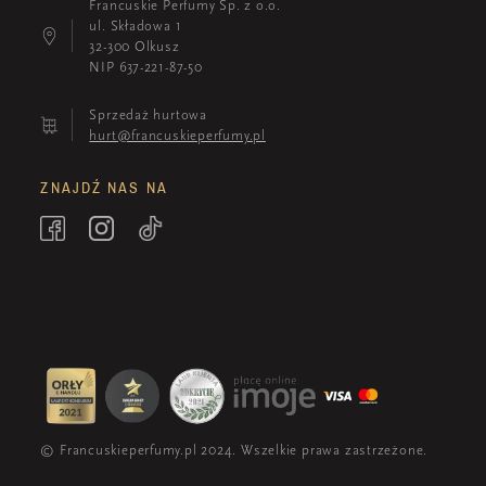
Francuskie Perfumy Sp. z o.o.
ul. Składowa 1
32-300 Olkusz
NIP 637-221-87-50
Sprzedaż hurtowa
hurt@francuskieperfumy.pl
ZNAJDŹ NAS NA
© Francuskieperfumy.pl 2024. Wszelkie prawa zastrzeżone.