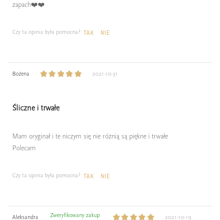
zapach❤️❤️
Czy ta opinia była pomocna?
TAK
NIE
Bożena
2021-10-31
Śliczne i trwałe
Mam oryginał i te niczym się nie różnią są piękne i trwałe
Polecam
Czy ta opinia była pomocna?
TAK
NIE
Zweryfikowany zakup
Aleksandra
2021-10-19