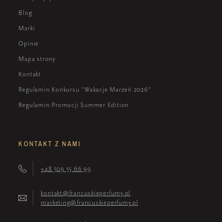
Blog
Marki
Opinie
Mapa strony
Kontakt
Regulamin Konkursu "Wakacje Marzeń 2026"
Regulamin Promocji Summer Edition
KONTAKT Z NAMI
+48 509 55 66 99
kontakt@francuskieperfumy.pl
marketing@francuskieperfumy.pl