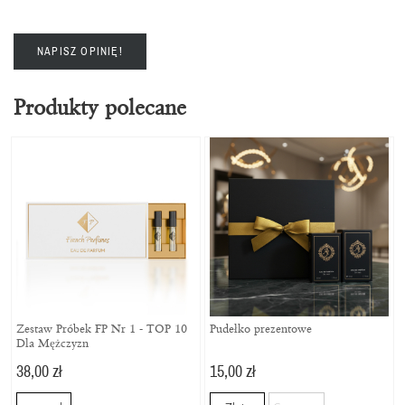
NAPISZ OPINIĘ!
Produkty polecane
Zestaw Próbek FP Nr 1 - TOP 10
Pudełko prezentowe
Dla Mężczyzn
38,00 zł
15,00 zł