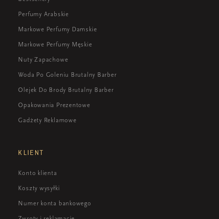
Perfumy Arabskie
Markowe Perfumy Damskie
Markowe Perfumy Męskie
Nuty Zapachowe
Woda Po Goleniu Brutalny Barber
Olejek Do Brody Brutalny Barber
Opakowania Prezentowe
Gadżety Reklamowe
KLIENT
Konto klienta
Koszty wysyłki
Numer konta bankowego
Zwroty i reklamacje