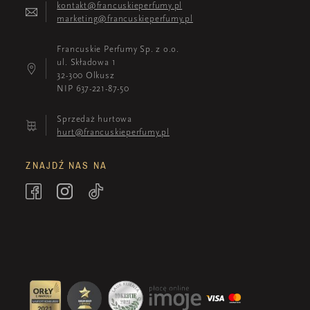
kontakt@francuskieperfumy.pl
marketing@francuskieperfumy.pl
Francuskie Perfumy Sp. z o.o.
ul. Składowa 1
32-300 Olkusz
NIP 637-221-87-50
Sprzedaż hurtowa
hurt@francuskieperfumy.pl
ZNAJDŹ NAS NA