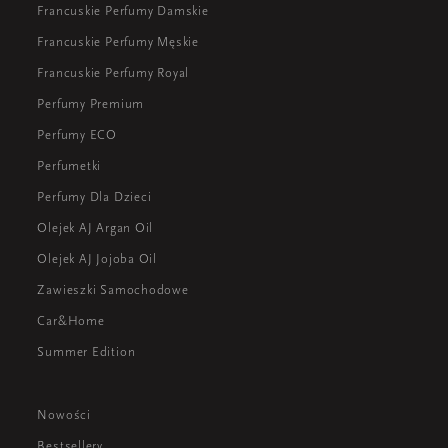
Francuskie Perfumy Damskie
Francuskie Perfumy Męskie
Francuskie Perfumy Royal
Perfumy Premium
Perfumy ECO
Perfumetki
Perfumy Dla Dzieci
Olejek AJ Argan Oil
Olejek AJ Jojoba Oil
Zawieszki Samochodowe
Car&Home
Summer Edition
Nowości
Bestsellery