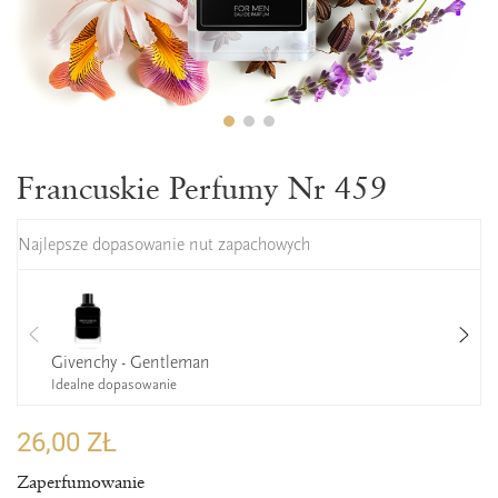
Francuskie Perfumy Nr 459
Najlepsze dopasowanie nut zapachowych
Givenchy - Gentleman
Idealne dopasowanie
26,00 ZŁ
Zaperfumowanie