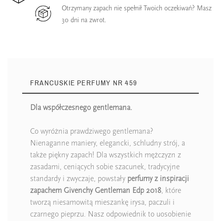
Otrzymany zapach nie spełnił Twoich oczekiwań? Masz
30 dni na zwrot.
FRANCUSKIE PERFUMY NR 459
Dla współczesnego gentlemana.
Co wyróżnia prawdziwego gentlemana?
Nienaganne maniery, elegancki, schludny strój, a
także piękny zapach! Dla wszystkich mężczyzn z
zasadami, ceniących sobie szacunek, tradycyjne
standardy i zwyczaje, powstały
perfumy z inspiracji
zapachem Givenchy Gentleman Edp 2018
, które
tworzą niesamowitą mieszankę irysa, paczuli i
czarnego pieprzu. Nasz odpowiednik to uosobienie