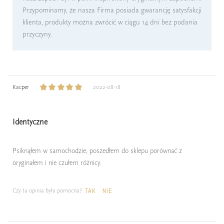
Przypominamy, że nasza Firma posiada gwarancję satysfakcji
klienta, produkty można zwrócić w ciągu 14 dni bez podania
przyczyny.
Kacper
2022-08-18
Identyczne
Psiknąłem w samochodzie, poszedłem do sklepu porównać z
oryginałem i nie czułem różnicy.
Czy ta opinia była pomocna?
TAK
NIE