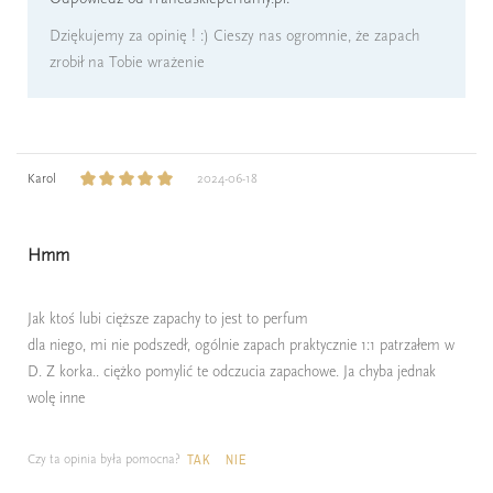
Dziękujemy za opinię ! :) Cieszy nas ogromnie, że zapach
zrobił na Tobie wrażenie
Karol
2024-06-18
Hmm
Jak ktoś lubi cięższe zapachy to jest to perfum
dla niego, mi nie podszedł, ogólnie zapach praktycznie 1:1 patrzałem w
D. Z korka.. ciężko pomylić te odczucia zapachowe. Ja chyba jednak
wolę inne
Czy ta opinia była pomocna?
TAK
NIE