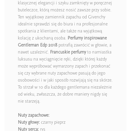
klasycznej elegancji i szyku zamknięty w poręcznej
buteleczce, którą możesz nosić zawsze przy sobie.
Ten wyjątkowy zamiennik zapachu od Givenchy
idealnie sprawdzi się do biura i na profesjonalne
spotkania z klientami, ale także na wyjątkową
kolację z ukochaną osoba.
Perfumy inspirowane
Gentleman Edp 2018
potrafią zawrócić w głowie, a
nawet uzależnić.
Francuskie perfumy
to namiastka
luksusu na wyciągnięcie ręki, dzięki której każdy
może wypróbować wymarzony zapach i przekonać
się czy wybrane nuty zapachowe pasują do jego
osobowości i w jaki sposób rozwijają się na skórze.
To strzał w 10 dla każdego gentlemana niezależnie
od wieku, zwłaszcza, że dobre maniery nigdy się
nie starzeją.
Nuty zapachowe:
Nuty
głowy:
czarny pieprz
Nuty
serca:
rys