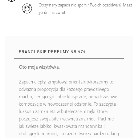
Otrzymany zapach nie spełnił Twoich oczekiwań? Masz
30 dni na zwrot.
FRANCUSKIE PERFUMY NR 474
Oto moja wizytówka.
Zapach ciepły, zmysłowy, orientalno-korzenny to
odważna propozycja dla każdego prawdziwego
macho, ceniącego sobie klasyczne, ponadczasowe
kompozycje w nowoczesnej odsłonie. To szczypta
luksusu zamknięta w buteleczce, dzięki której
poczujesz swoją siłę i wewnętrzną moc. Pachnie
jak świeże jabłko, kwaskowata mandarynka i
otulający kardamon, co razem tworzy bardzo udaną