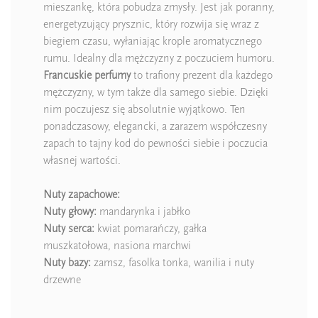
mieszankę, która pobudza zmysły. Jest jak poranny,
energetyzujący prysznic, który rozwija się wraz z
biegiem czasu, wyłaniając krople aromatycznego
rumu. Idealny dla mężczyzny z poczuciem humoru.
Francuskie perfumy
to trafiony prezent dla każdego
mężczyzny, w tym także dla samego siebie. Dzięki
nim poczujesz się absolutnie wyjątkowo. Ten
ponadczasowy, elegancki, a zarazem współczesny
zapach to tajny kod do pewności siebie i poczucia
własnej wartości.
Nuty zapachowe:
Nuty
głowy:
mandarynka i jabłko
Nuty
serca:
kwiat pomarańczy, gałka
muszkatołowa, nasiona marchwi
Nuty
bazy:
zamsz, fasolka tonka, wanilia i nuty
drzewne