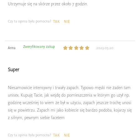
Utrzymuje się na skórze przez około 7 godzin.
Czy ta opinia była pomocna?
TAK
NIE
Zweryfikowany zakup
Anna
2023-05-20
Super
Niesamowicie intensywny i trwały zapach. Typowo męski nie żaden tam
unisex. Kupuję Tacie, jak wejdę do pomieszczenia w którym go użył np.
godzinę wcześniej to wiem że był w użyciu, zapach jeszcze trochę unosi
się w powietrzu. Zapach mi jako kobiecie się bardzo podoba, kojarzy się
z silnym, pewnym siebie facetem
Czy ta opinia była pomocna?
TAK
NIE