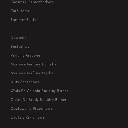
Zawieszki Samochodowe
Car&Home
Summer Edition
Nowości
Bestsellery
Perfumy Arabskie
Markowe Perfumy Damskie
Markowe Perfumy Męskie
Nuty Zapachowe
Woda Po Goleniu Brutalny Barber
Olejek Do Brody Brutalny Barber
Opakowania Prezentowe
Gadżety Reklamowe