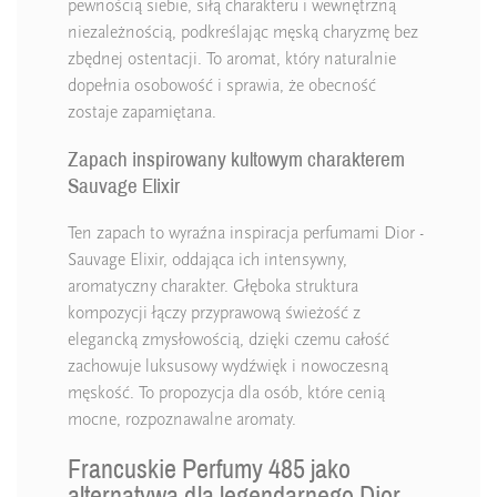
pewnością siebie, siłą charakteru i wewnętrzną
niezależnością, podkreślając męską charyzmę bez
zbędnej ostentacji. To aromat, który naturalnie
dopełnia osobowość i sprawia, że obecność
zostaje zapamiętana.
Zapach inspirowany kultowym charakterem
Sauvage Elixir
Ten zapach to wyraźna inspiracja perfumami Dior -
Sauvage Elixir, oddająca ich intensywny,
aromatyczny charakter. Głęboka struktura
kompozycji łączy przyprawową świeżość z
elegancką zmysłowością, dzięki czemu całość
zachowuje luksusowy wydźwięk i nowoczesną
męskość. To propozycja dla osób, które cenią
mocne, rozpoznawalne aromaty.
Francuskie Perfumy 485 jako
alternatywa dla legendarnego Dior