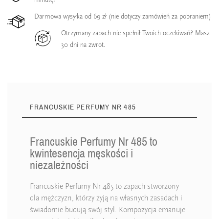
Darmowa wysyłka od 69 zł (nie dotyczy zamówień za pobraniem)
Otrzymany zapach nie spełnił Twoich oczekiwań? Masz
30 dni na zwrot.
FRANCUSKIE PERFUMY NR 485
Francuskie Perfumy Nr 485 to
kwintesencja męskości i
niezależności
Francuskie Perfumy Nr 485 to zapach stworzony
dla mężczyzn, którzy żyją na własnych zasadach i
świadomie budują swój styl. Kompozycja emanuje