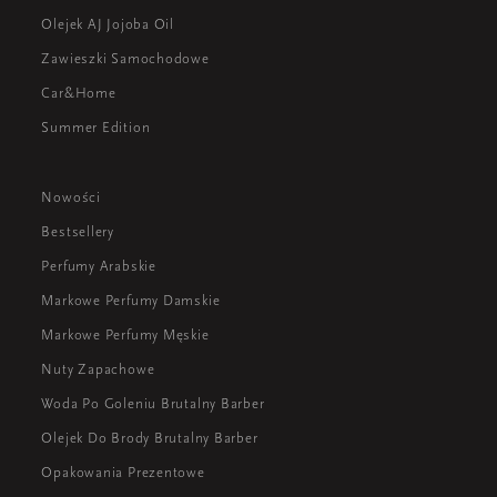
Olejek AJ Jojoba Oil
Zawieszki Samochodowe
Car&Home
Summer Edition
Nowości
Bestsellery
Perfumy Arabskie
Markowe Perfumy Damskie
Markowe Perfumy Męskie
Nuty Zapachowe
Woda Po Goleniu Brutalny Barber
Olejek Do Brody Brutalny Barber
Opakowania Prezentowe