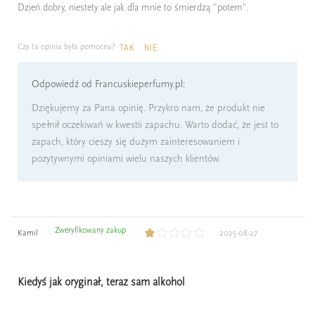
Dzień dobry, niestety ale jak dla mnie to śmierdzą "potem".
Czy ta opinia była pomocna?
TAK
NIE
Odpowiedź od Francuskieperfumy.pl:
Dziękujemy za Pana opinię. Przykro nam, że produkt nie
spełnił oczekiwań w kwestii zapachu. Warto dodać, że jest to
zapach, który cieszy się dużym zainteresowaniem i
pozytywnymi opiniami wielu naszych klientów.
Zweryfikowany zakup
Kamil
2025-08-27
Kiedyś jak oryginał, teraz sam alkohol