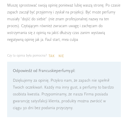
Muszę sprostować swoją opinię ponieważ lubię waszą stronę. Po czasie
zapach zaczął być przyjemny i zyskał na projekcji. Być może perfumy
musiały "dojść do siebie" (nie znam profesjonalnej nazwy na ten
proces). Czytającym również zwracam uwagę i zachęcam do
wstrzymania się z opinią na jakiś dłuższy czas zanim wystawią
negatywną opinię jak ja. Faul start, mea culpa
Czy ta opinia była pomocna?
TAK
NIE
Odpowiedź od Francuskieperfumy.pl:
Dziękujemy za opinię. Przykro nam, że zapach nie spełnił
Twoich oczekiwań. Każdy ma inny gust, a perfumy to bardzo
osobista kwestia. Przypominamy, że nasza Firma posiada
gwarancję satysfakcji klienta, produkty można zwrócić w
ciągu 30 dni bez podania przyczyny.