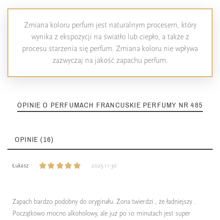
Zmiana koloru perfum jest naturalnym procesem, który
wynika z ekspozycji na światło lub ciepło, a także z
procesu starzenia się perfum. Zmiana koloru nie wpływa
zazwyczaj na jakość zapachu perfum.
OPINIE O PERFUMACH FRANCUSKIE PERFUMY NR 485
OPINIE (16)
Łukasz
2025-11-30
Zapach bardzo podobny do oryginału. Żona twierdzi , że ładniejszy .
Początkowo mocno alkoholowy, ale już po 10 minutach jest super