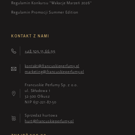
Regulamin Konkursu "Wakacje Marzeń 2026"
Regulamin Promocji Summer Edition
KONTAKT Z NAMI
+48 509 55 66 99
kontakt@francuskieperfumy.pl
marketing@francuskieperfumy.pl
Francuskie Perfumy Sp. z o.o.
ul. Składowa 1
32-300 Olkusz
NIP 637-221-87-50
Sprzedaż hurtowa
hurt@francuskieperfumy.pl