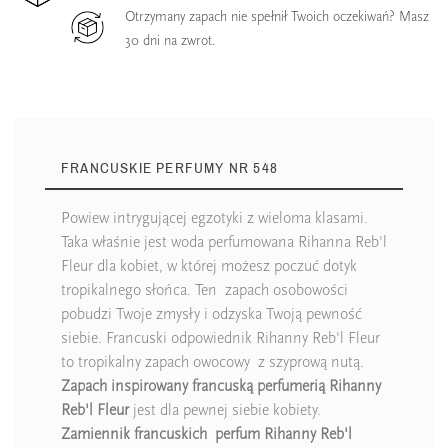
Otrzymany zapach nie spełnił Twoich oczekiwań? Masz
30 dni na zwrot.
FRANCUSKIE PERFUMY NR 548
Powiew intrygującej egzotyki z wieloma klasami.
Taka właśnie jest woda perfumowana Rihanna Reb'l
Fleur dla kobiet, w której możesz poczuć dotyk
tropikalnego słońca. Ten zapach osobowości
pobudzi Twoje zmysły i odzyska Twoją pewność
siebie. Francuski odpowiednik Rihanny Reb'l Fleur
to tropikalny zapach owocowy z szyprową nutą.
Zapach inspirowany francuską perfumerią Rihanny
Reb'l Fleur
jest dla pewnej siebie kobiety.
Zamiennik francuskich perfum Rihanny Reb'l