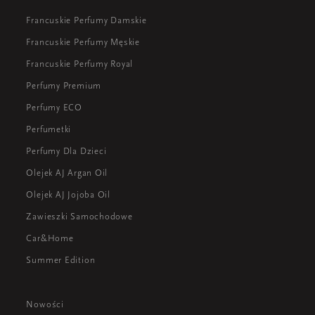
Francuskie Perfumy Damskie
Francuskie Perfumy Męskie
Francuskie Perfumy Royal
Perfumy Premium
Perfumy ECO
Perfumetki
Perfumy Dla Dzieci
Olejek AJ Argan Oil
Olejek AJ Jojoba Oil
Zawieszki Samochodowe
Car&Home
Summer Edition
Nowości