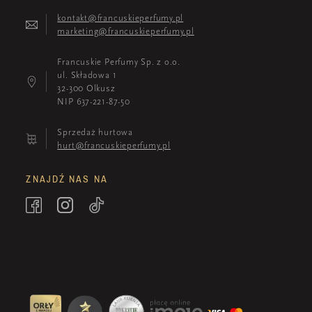
kontakt@francuskieperfumy.pl
marketing@francuskieperfumy.pl
Francuskie Perfumy Sp. z o.o.
ul. Składowa 1
32-300 Olkusz
NIP 637-221-87-50
Sprzedaż hurtowa
hurt@francuskieperfumy.pl
ZNAJDŹ NAS NA