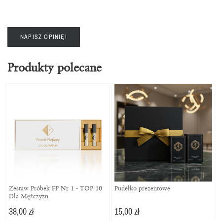
NAPISZ OPINIĘ!
Produkty polecane
Zestaw Próbek FP Nr 1 - TOP 10
Pudełko prezentowe
Dla Mężczyzn
38,00 zł
15,00 zł