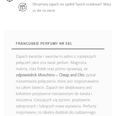
Otrzymany zapach nie spełnił Twoich oczekiwań? Masz
30 dni na zwrot.
FRANCUSKIE PERFUMY NR 581
Zapach kwiatów i owoców to jedno z najlepszych
połączeń jakie zna świat perfum. Magnolia,
malina, róża fiołek oraz piżmo sprawiają, że
odpowiednik Moschino – Cheap and Chic
zyskał
niesamowite połączenie, które jest rozpoznawalne
na całym świecie. Zapach ten dedykowany jest
kobietom pozytywnie nastawionym do świata i
otoczenia. Cieszących się życiem, pozytywnie
zakręconych i lubiących nowe wyzwania. Perfumy
inspirowane, to idealny dodatek do codziennego