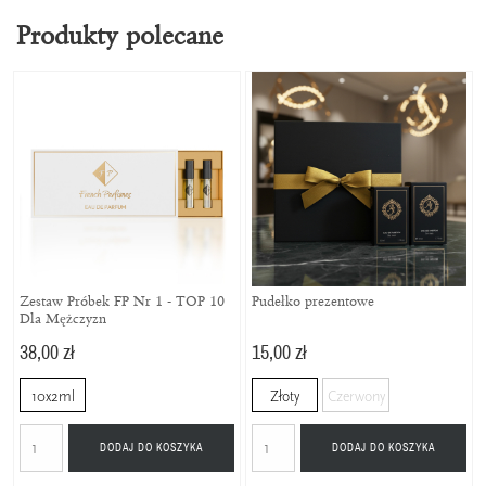
Produkty polecane
Zestaw Próbek FP Nr 1 - TOP 10
Pudełko prezentowe
Dla Mężczyzn
38,00 zł
15,00 zł
10x2ml
Złoty
Czerwony
DODAJ DO KOSZYKA
DODAJ DO KOSZYKA