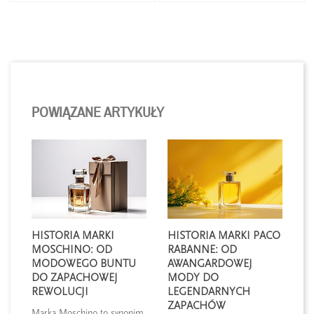
POWIĄZANE ARTYKUŁY
HISTORIA MARKI
HISTORIA MARKI PACO
MOSCHINO: OD
RABANNE: OD
MODOWEGO BUNTU
AWANGARDOWEJ
DO ZAPACHOWEJ
MODY DO
REWOLUCJI
LEGENDARNYCH
ZAPACHÓW
Marka Moschino to synonim