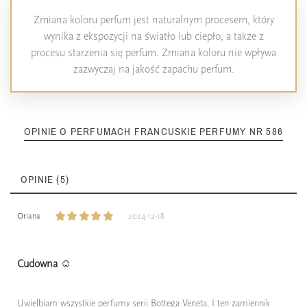
Zmiana koloru perfum jest naturalnym procesem, który
wynika z ekspozycji na światło lub ciepło, a także z
procesu starzenia się perfum. Zmiana koloru nie wpływa
zazwyczaj na jakość zapachu perfum.
OPINIE O PERFUMACH FRANCUSKIE PERFUMY NR 586
OPINIE (5)
Oriana
2024-12-18
Cudowna ☺️
Uwielbiam wszystkie perfumy serii Bottega Veneta, I ten zamiennik