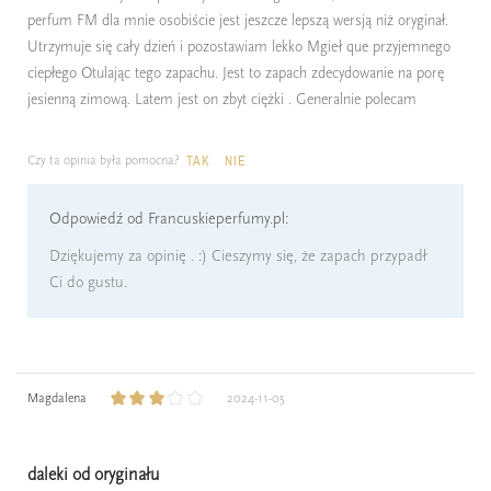
perfum FM dla mnie osobiście jest jeszcze lepszą wersją niż oryginał.
Utrzymuje się cały dzień i pozostawiam lekko Mgieł que przyjemnego
ciepłego Otulając tego zapachu. Jest to zapach zdecydowanie na porę
jesienną zimową. Latem jest on zbyt ciężki . Generalnie polecam
Czy ta opinia była pomocna?
TAK
NIE
Odpowiedź od Francuskieperfumy.pl:
Dziękujemy za opinię . :) Cieszymy się, że zapach przypadł
Ci do gustu.
Magdalena
2024-11-05
daleki od oryginału