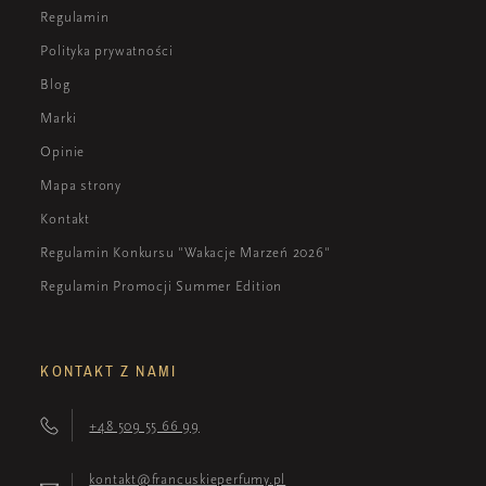
Regulamin
Polityka prywatności
Blog
Marki
Opinie
Mapa strony
Kontakt
Regulamin Konkursu "Wakacje Marzeń 2026"
Regulamin Promocji Summer Edition
KONTAKT Z NAMI
+48 509 55 66 99
kontakt@francuskieperfumy.pl