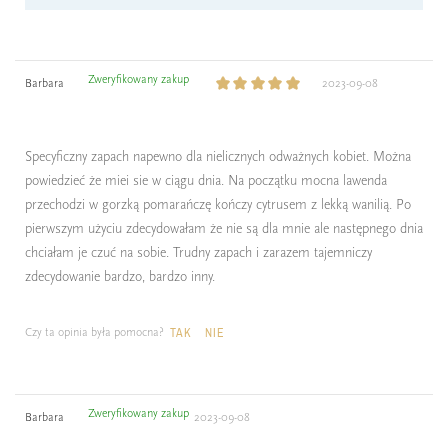
Zweryfikowany zakup
Barbara
2023-09-08
Specyficzny zapach napewno dla nielicznych odważnych kobiet. Można
powiedzieć że miei sie w ciągu dnia. Na początku mocna lawenda
przechodzi w gorzką pomarańczę kończy cytrusem z lekką wanilią. Po
pierwszym użyciu zdecydowałam że nie są dla mnie ale następnego dnia
chciałam je czuć na sobie. Trudny zapach i zarazem tajemniczy
zdecydowanie bardzo, bardzo inny.
Czy ta opinia była pomocna?
TAK
NIE
Zweryfikowany zakup
Barbara
2023-09-08