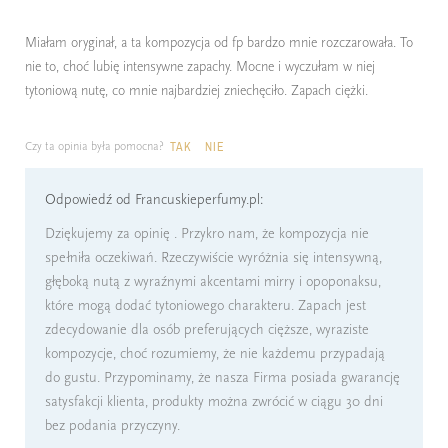
Miałam oryginał, a ta kompozycja od fp bardzo mnie rozczarowała. To
nie to, choć lubię intensywne zapachy. Mocne i wyczułam w niej
tytoniową nutę, co mnie najbardziej zniechęciło. Zapach ciężki.
Czy ta opinia była pomocna?
TAK
NIE
Odpowiedź od Francuskieperfumy.pl:
Dziękujemy za opinię . Przykro nam, że kompozycja nie
spełniła oczekiwań. Rzeczywiście wyróżnia się intensywną,
głęboką nutą z wyraźnymi akcentami mirry i opoponaksu,
które mogą dodać tytoniowego charakteru. Zapach jest
zdecydowanie dla osób preferujących cięższe, wyraziste
kompozycje, choć rozumiemy, że nie każdemu przypadają
do gustu. Przypominamy, że nasza Firma posiada gwarancję
satysfakcji klienta, produkty można zwrócić w ciągu 30 dni
bez podania przyczyny.