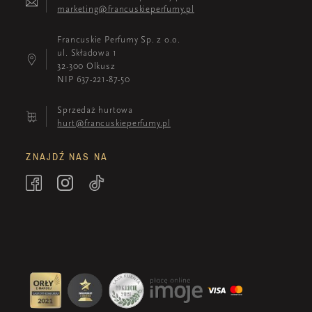
marketing@francuskieperfumy.pl
Francuskie Perfumy Sp. z o.o.
ul. Składowa 1
32-300 Olkusz
NIP 637-221-87-50
Sprzedaż hurtowa
hurt@francuskieperfumy.pl
ZNAJDŹ NAS NA