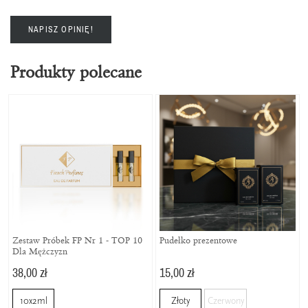
NAPISZ OPINIĘ!
Produkty polecane
Zestaw Próbek FP Nr 1 - TOP 10
Pudełko prezentowe
Dla Mężczyzn
38,00 zł
15,00 zł
10x2ml
Złoty
Czerwony