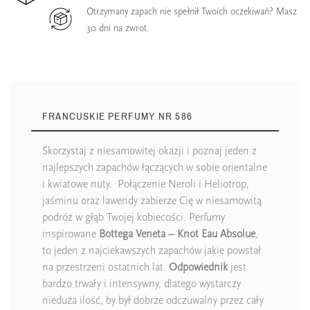
Otrzymany zapach nie spełnił Twoich oczekiwań? Masz
30 dni na zwrot.
FRANCUSKIE PERFUMY NR 586
Skorzystaj z niesamowitej okazji i poznaj jeden z
najlepszych zapachów łączących w sobie orientalne
i kwiatowe nuty. Połączenie Neroli i Heliotrop,
jaśminu oraz lawendy zabierze Cię w niesamowitą
podróż w głąb Twojej kobiecości. Perfumy
inspirowane
Bottega Veneta – Knot Eau Absolue
,
to jeden z najciekawszych zapachów jakie powstał
na przestrzeni ostatnich lat.
Odpowiednik
jest
bardzo trwały i intensywny, dlatego wystarczy
nieduża ilość, by był dobrze odczuwalny przez cały