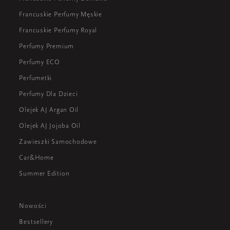
Francuskie Perfumy Męskie
Francuskie Perfumy Royal
Perfumy Premium
Perfumy ECO
Perfumetki
Perfumy Dla Dzieci
Olejek AJ Argan Oil
Olejek AJ Jojoba Oil
Zawieszki Samochodowe
Car&Home
Summer Edition
Nowości
Bestsellery