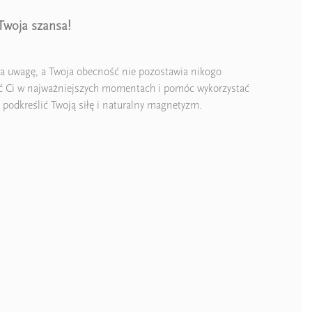
Twoja szansa!
ąga uwagę, a Twoja obecność nie pozostawia nikogo
zyć Ci w najważniejszych momentach i pomóc wykorzystać
 podkreślić Twoją siłę i naturalny magnetyzm.