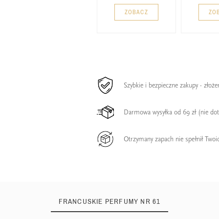
ZOBACZ
ZO
Szybkie i bezpieczne zakupy - złoż
Darmowa wysyłka od 69 zł (nie do
Otrzymany zapach nie spełnił Twoi
FRANCUSKIE PERFUMY NR 61