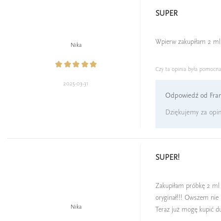
SUPER
Wpierw zakupiłam 2 ml 
Nika
Czy ta opinia była pomocn
2025-03-31
Odpowiedź od Fran
Dziękujemy za opin
SUPER!
Zakupiłam próbkę 2 ml (
oryginał!!! Owszem nie 
Nika
Teraz już mogę kupić du